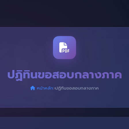
ปฏิทินขอสอบกลางภาค
หน้าหลัก
ปฏิทินขอสอบกลางภาค