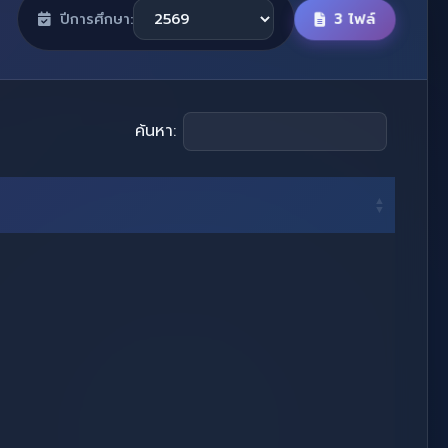
3 ไฟล์
ปีการศึกษา:
ค้นหา: