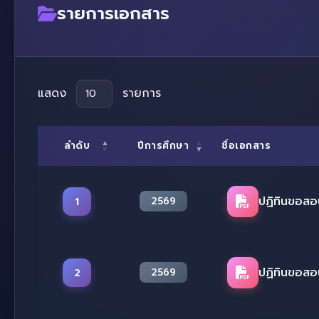
รายการเอกสาร
แสดง
รายการ
ลำดับ
ปีการศึกษา
ชื่อเอกสาร
ปฏิทินขอสอ
1
2569
ปฏิทินขอสอ
2
2569