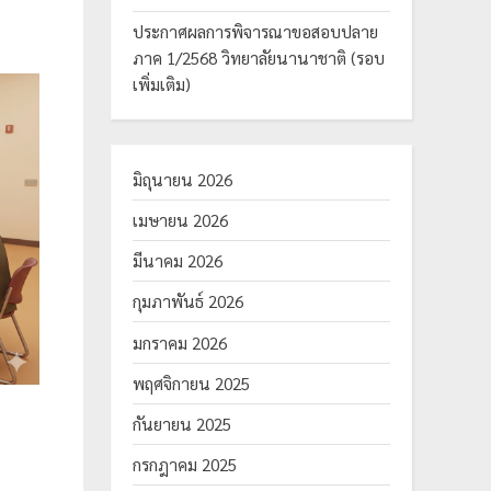
ประกาศผลการพิจารณาขอสอบปลาย
ภาค 1/2568 วิทยาลัยนานาชาติ (รอบ
เพิ่มเติม)
มิถุนายน 2026
เมษายน 2026
มีนาคม 2026
กุมภาพันธ์ 2026
มกราคม 2026
พฤศจิกายน 2025
กันยายน 2025
กรกฎาคม 2025