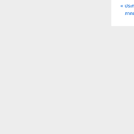
ประ
ภาค