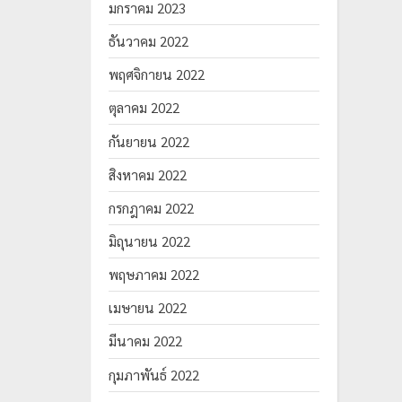
มกราคม 2023
ธันวาคม 2022
พฤศจิกายน 2022
ตุลาคม 2022
กันยายน 2022
สิงหาคม 2022
กรกฎาคม 2022
มิถุนายน 2022
พฤษภาคม 2022
เมษายน 2022
มีนาคม 2022
กุมภาพันธ์ 2022