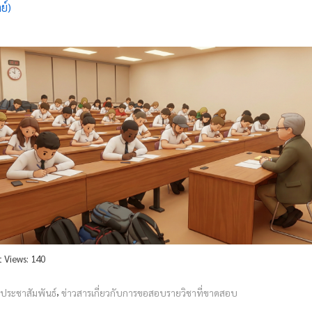
ย์)
t Views:
140
,
วประชาสัมพันธ์
ข่าวสารเกี่ยวกับการขอสอบรายวิชาที่ขาดสอบ