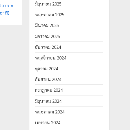
มิถุนายน 2025
ปลาย
ชาติ)
พฤษภาคม 2025
มีนาคม 2025
มกราคม 2025
ธันวาคม 2024
พฤศจิกายน 2024
ตุลาคม 2024
กันยายน 2024
กรกฎาคม 2024
มิถุนายน 2024
พฤษภาคม 2024
เมษายน 2024