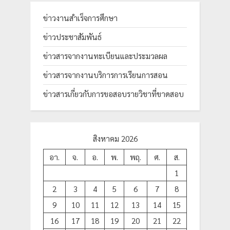
ข่าวงานสำเร็จการศึกษา
ข่าวประชาสัมพันธ์
ข่าวสารจากงานทะเบียนและประมวลผล
ข่าวสารจากงานบริการการเรียนการสอน
ข่าวสารเกี่ยวกับการขอสอบรายวิชาที่ขาดสอบ
สิงหาคม 2026
อา.
จ.
อ.
พ.
พฤ.
ศ.
ส.
1
2
3
4
5
6
7
8
9
10
11
12
13
14
15
16
17
18
19
20
21
22