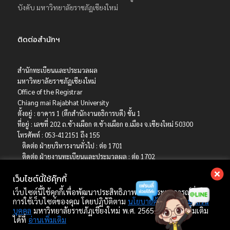
บังคับ มหาวิทยาลัยราชภัฏเชียงใหม่
ติดต่อสำนักฯ
สำนักทะเบียนและประมวลผล
มหาวิทยาลัยราชภัฏเชียงใหม่
Office of the Registrar
Chiang mai Rajabhat University
ตั้งอยู่ : อาคาร 1 (ตึกสำนักงานอธิการบดี) ชั้น 1
ที่อยู่ : เลขที่ 202 ถ.ช้างเผือก ต.ช้างเผือก อ.เมือง จ.เชียงใหม่ 50300
โทรศัพท์ : 053-412151 ถึง 155
ติดต่อ ฝ่ายบริหารงานทั่วไป : ต่อ 1701
ติดต่อ ฝ่ายงานทะเบียนและประมวลผล : ต่อ 1702
ติดต่อ ฝ่ายบริการการศึกษา : ต่อ 1703
เว็บไซต์นี้ใช้คุ๊กกี้
ติดต่อ ฝ่ายรับเข้าศึกษา : ต่อ 1704
เบอร์มือถือ : 06-4786-8392
เว็บไซต์นี้ใช้คุกกี้เพื่อพัฒนาประสิทธิภาพ และประสบการณ์ที่ดีใน
E-mail : registrar@cmru.ac.th
การใช้เว็บไซต์ของคุณ โดยปฏิบัติตาม
นโยบายคุ้มครองข้อมูลส่วน
บุคคล
มหาวิทยาลัยราชภัฏเชียงใหม่ พ.ศ. 2565 ศึกษาเพิ่มเติม
ได้ที่
อ่านเพิ่มเติม