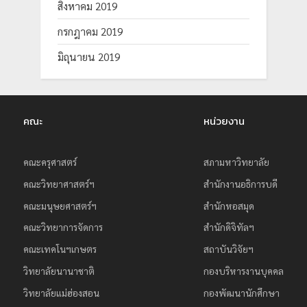
สิงหาคม 2019
กรกฎาคม 2019
มิถุนายน 2019
คณะ
หน่วยงาน
คณะครุศาสตร์
สภามหาวิทยาลัย
คณะวิทยาศาสตร์ฯ
สำนักงานอธิการบดี
คณะมนุษยศาสตร์ฯ
สำนักหอสมุด
คณะวิทยาการจัดการ
สำนักดิจิทัลฯ
คณะเทคโนฯเกษตร
สถาบันวิจัยฯ
วิทยาลัยนานาชาติ
กองบริหารงานบุคคล
วิทยาลัยแม่ฮ่องสอน
กองพัฒนานักศึกษา