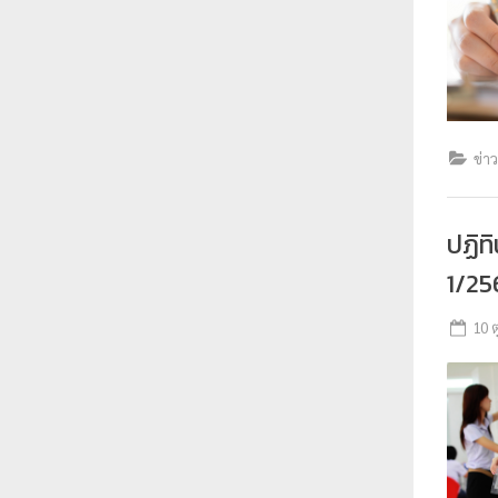
ข่า
ปฏิท
1/25
10 