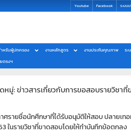
modal-check
Youtube
Facebook
ระบบบ
ำหรับผู้ปกครอง
งานหลักสูตร
งานประกันคุณภาพ
ระ
ายตรงฯ
ดหมู่:
ข่าวสารเกี่ยวกับการขอสอบรายวิชาที่
บ
าศรายชื่อนักศึกษาที่ได้รับอนุมัติให้สอบ ปลายเท
63 ในรายวิชาที่ขาดสอบโดยให้ทำบันทึกข้อตกลง