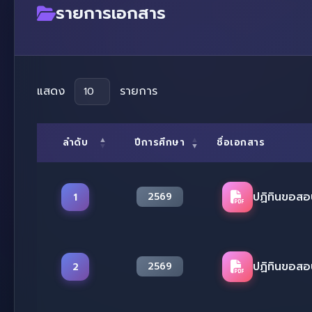
รายการเอกสาร
แสดง
รายการ
ลำดับ
ปีการศึกษา
ชื่อเอกสาร
ปฏิทินขอสอ
1
2569
ปฏิทินขอสอ
2
2569