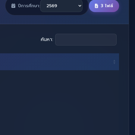
3 ไฟล์
ปีการศึกษา:
ค้นหา: