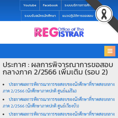
modal-check
Youtube
Facebook
ระบบบริการการศึกษา
ระบบรับสมัครนักศึกษา
แนวปฏิบัติการขอสอบ
Office
สำ
of
นั
the
ก
Registrar
Chiang
ท
mai
ประกาศ : ผลการพิจารณาการขอสอบ
ะ
Rajabhat
กลางภาค 2/2566 เพิ่มเติม (รอบ 2)
University
เ
บี
ประกาศผลการพิจารณาการขอสอบของนักศึกษาที่ขาดสอบกลาง
ย
ภาค 2/2566 (นักศึกษาภาคปกติ ศูนย์แม่ริม)
น
ประกาศผลการพิจารณาการขอสอบของนักศึกษาที่ขาดสอบกลาง
แ
ภาค 2/2566 (นักศึกษาภาคปกติ ศูนย์เวียงบัว)
ล
ประกาศผลการพิจารณาการขอสอบของนักศึกษาที่ขาดสอบกลาง
ะ