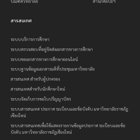
บัณฑิตวิทยาลัย
สำนักศิลปะฯ
ย
ร
สารสนเทศ
า
ช
ระบบบริการการศึกษา
ภั
ระบบตรวจสอบที่อยู่จัดส่งเอกสารทางการศึกษา
ฏ
ระบบขอเอกสารทางการศึกษาออนไลน์
เ
ชี
ระบบฐานข้อมูลเอกสารมติที่ประชุมมหาวิทยาลัย
ย
สารสนเทศ สำหรับผู้ปกครอง
ง
สารสนเทศสำหรับนักศึกษาใหม่
ใ
ระบบจัดเก็บการขอใบปริญญาบัตร
ห
ระบบสารสนเทศ ประกาศ ระเบียบและข้อบังคับ มหาวิทยาลัยราชภัฏ
ม่
เชียงใหม่
ระบบสารสนเทศเพื่อใช้แสดงรายงานข้อมูลประกาศ ระเบียบและข้อ
บังคับ มหาวิทยาลัยราชภัฏเชียงใหม่