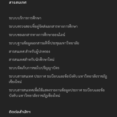
สารสนเทศ
ย
ร
ระบบบริการการศึกษา
า
ระบบตรวจสอบที่อยู่จัดส่งเอกสารทางการศึกษา
ช
ระบบขอเอกสารทางการศึกษาออนไลน์
ภั
ฏ
ระบบฐานข้อมูลเอกสารมติที่ประชุมมหาวิทยาลัย
เ
สารสนเทศ สำหรับผู้ปกครอง
ชี
สารสนเทศสำหรับนักศึกษาใหม่
ย
ระบบจัดเก็บการขอใบปริญญาบัตร
ง
ระบบสารสนเทศ ประกาศ ระเบียบและข้อบังคับ มหาวิทยาลัยราชภัฏ
ใ
เชียงใหม่
ห
ระบบสารสนเทศเพื่อใช้แสดงรายงานข้อมูลประกาศ ระเบียบและข้อ
ม่
บังคับ มหาวิทยาลัยราชภัฏเชียงใหม่
ติดต่อสำนักฯ