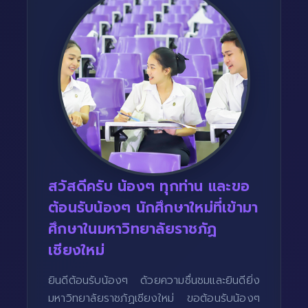
สวัสดีครับ น้องๆ ทุกท่าน และขอ
ต้อนรับน้องๆ นักศึกษาใหม่ที่เข้ามา
ศึกษาในมหาวิทยาลัยราชภัฏ
เชียงใหม่
ยินดีต้อนรับน้องๆ ด้วยความชื่นชมและยินดียิ่ง
มหาวิทยาลัยราชภัฏเชียงใหม่ ขอต้อนรับน้องๆ