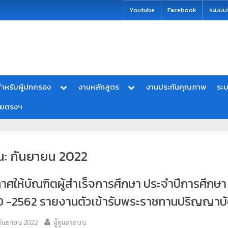
modal-check
Youtube
Facebook
ระบบบ
ำหรับผู้ปกครอง
งานหลักสูตร
งานประกันคุณภาพ
ระ
ายตรงฯ
น:
กันยายน 2022
าศให้บัณฑิตผู้สำเร็จการศึกษา ประจำปีการศึกษา
 -2562 รายงานตัวเข้ารับพระราชทานปริญญาบ
กันยายน 2022
ผู้ดูแลระบบ