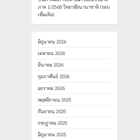
ภาค 1/2568 วิทยาลัยนานาชาติ (รอบ
เพิ่มเติม)
มิถุนายน 2026
เมษายน 2026
มีนาคม 2026
กุมภาพันธ์ 2026
มกราคม 2026
พฤศจิกายน 2025
กันยายน 2025
กรกฎาคม 2025
มิถุนายน 2025