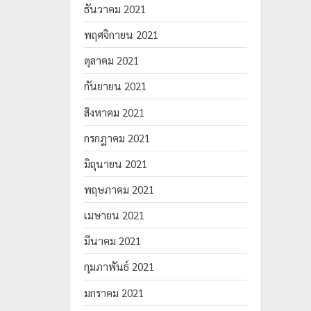
ธันวาคม 2021
พฤศจิกายน 2021
ตุลาคม 2021
กันยายน 2021
สิงหาคม 2021
กรกฎาคม 2021
มิถุนายน 2021
พฤษภาคม 2021
เมษายน 2021
มีนาคม 2021
กุมภาพันธ์ 2021
มกราคม 2021