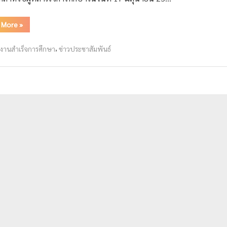
 More
»
,
วงานสำเร็จการศึกษา
ข่าวประชาสัมพันธ์