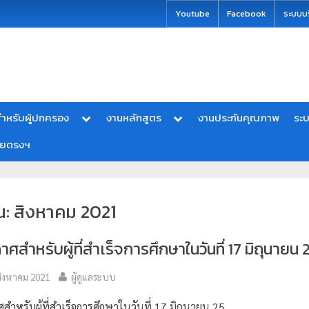
modal-check
Youtube
Facebook
ระบบบ
ำหรับผู้ปกครอง
งานหลักสูตร
งานประกันคุณภาพ
ระ
ายตรงฯ
น:
สิงหาคม 2021
าศสำหรับผู้ที่สำเร็จการศึกษาในวันที่ 17 มิถุนายน
สิงหาคม 2021
ผู้ดูแลระบบ
สำหรับผู้ที่สำเร็จการศึกษาในวันที่ 17 มิถุนายน 25…