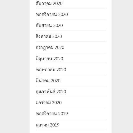
ธันวาคม 2020
พฤศจิกายน 2020
กันยายน 2020
สิงหาคม 2020
กรกฎาคม 2020
มิถุนายน 2020
พฤษภาคม 2020
มีนาคม 2020
กุมภาพันธ์ 2020
มกราคม 2020
พฤศจิกายน 2019
ตุลาคม 2019