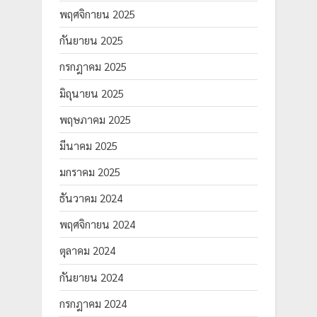
พฤศจิกายน 2025
กันยายน 2025
กรกฎาคม 2025
มิถุนายน 2025
พฤษภาคม 2025
มีนาคม 2025
มกราคม 2025
ธันวาคม 2024
พฤศจิกายน 2024
ตุลาคม 2024
กันยายน 2024
กรกฎาคม 2024