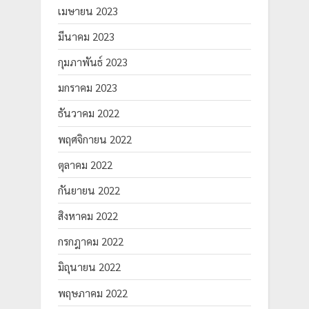
เมษายน 2023
มีนาคม 2023
กุมภาพันธ์ 2023
มกราคม 2023
ธันวาคม 2022
พฤศจิกายน 2022
ตุลาคม 2022
กันยายน 2022
สิงหาคม 2022
กรกฎาคม 2022
มิถุนายน 2022
พฤษภาคม 2022