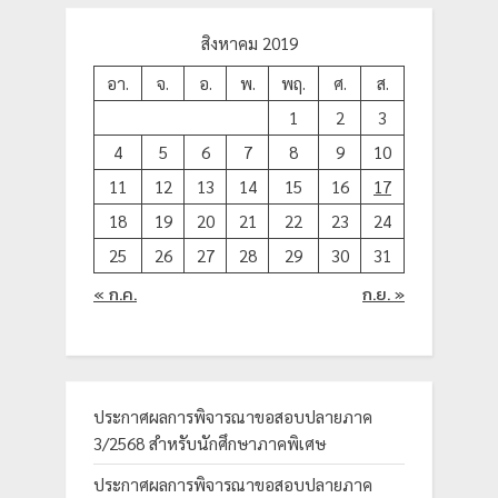
สิงหาคม 2019
อา.
จ.
อ.
พ.
พฤ.
ศ.
ส.
1
2
3
4
5
6
7
8
9
10
11
12
13
14
15
16
17
18
19
20
21
22
23
24
25
26
27
28
29
30
31
« ก.ค.
ก.ย. »
ประกาศผลการพิจารณาขอสอบปลายภาค
3/2568 สำหรับนักศึกษาภาคพิเศษ
ประกาศผลการพิจารณาขอสอบปลายภาค