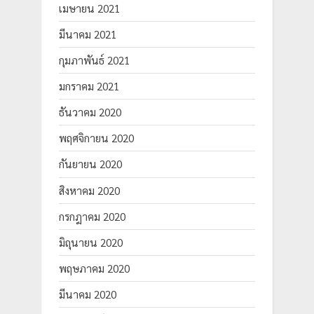
เมษายน 2021
มีนาคม 2021
กุมภาพันธ์ 2021
มกราคม 2021
ธันวาคม 2020
พฤศจิกายน 2020
กันยายน 2020
สิงหาคม 2020
กรกฎาคม 2020
มิถุนายน 2020
พฤษภาคม 2020
มีนาคม 2020