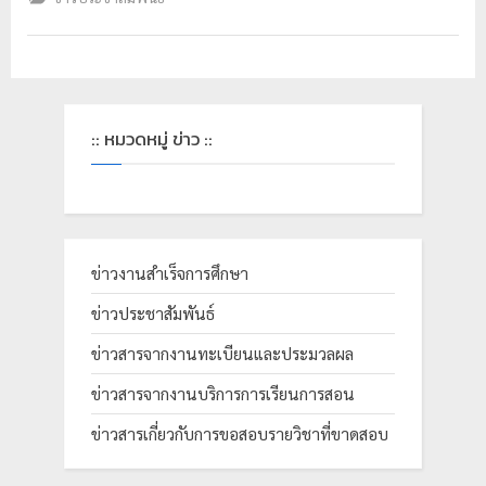
ย
ร
า
ช
:: หมวดหมู่ ข่าว ::
ภั
ฏ
เ
ชี
ย
ข่าวงานสำเร็จการศึกษา
ง
ข่าวประชาสัมพันธ์
ใ
ข่าวสารจากงานทะเบียนและประมวลผล
ห
ม่
ข่าวสารจากงานบริการการเรียนการสอน
ข่าวสารเกี่ยวกับการขอสอบรายวิชาที่ขาดสอบ