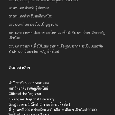
สารสนเทศ สำหรับผู้ปกครอง
สารสนเทศสำหรับนักศึกษาใหม่
ระบบจัดเก็บการขอใบปริญญาบัตร
ระบบสารสนเทศ ประกาศ ระเบียบและข้อบังคับ มหาวิทยาลัยราชภัฏ
เชียงใหม่
ระบบสารสนเทศเพื่อใช้แสดงรายงานข้อมูลประกาศ ระเบียบและข้อ
บังคับ มหาวิทยาลัยราชภัฏเชียงใหม่
ติดต่อสำนักฯ
สำนักทะเบียนและประมวลผล
มหาวิทยาลัยราชภัฏเชียงใหม่
Office of the Registrar
Chiang mai Rajabhat University
ตั้งอยู่ : อาคาร 1 (ตึกสำนักงานอธิการบดี) ชั้น 1
ที่อยู่ : เลขที่ 202 ถ.ช้างเผือก ต.ช้างเผือก อ.เมือง จ.เชียงใหม่ 50300