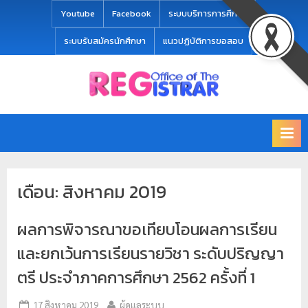
modal-check
Youtube
Facebook
ระบบบริการการศึกษา
ระบบรับสมัครนักศึกษา
แนวปฏิบัติการขอสอบ
Office
สำ
of
นั
the
ก
Registrar
Chiang
ท
mai
ะ
Rajabhat
เดือน:
สิงหาคม 2019
University
เ
บี
ผลการพิจารณาขอเทียบโอนผลการเรียน
ย
น
และยกเว้นการเรียนรายวิชา ระดับปริญญา
แ
ตรี ประจําภาคการศึกษา 2562 ครั้งที่ 1
ล
ะ
17 สิงหาคม 2019
ผู้ดูแลระบบ