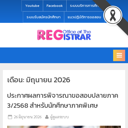
modal-check
Youtube
Facebook
ระบบบริการการศึกษา
ระบบรับสมัครนักศึกษา
แนวปฏิบัติการขอสอบ
Office
สำ
of
นั
the
ก
Registrar
Chiang
ท
mai
ะ
Rajabhat
เดือน:
มิถุนายน 2026
University
เ
บี
ประกาศผลการพิจารณาขอสอบปลายภาค
ย
น
3/2568 สำหรับนักศึกษาภาคพิเศษ
แ
26 มิถุนายน 2026
ผู้ดูแลระบบ
ล
ะ