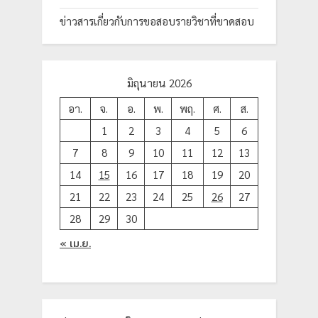
ข่าวสารเกี่ยวกับการขอสอบรายวิชาที่ขาดสอบ
มิถุนายน 2026
อา.
จ.
อ.
พ.
พฤ.
ศ.
ส.
1
2
3
4
5
6
7
8
9
10
11
12
13
14
15
16
17
18
19
20
21
22
23
24
25
26
27
28
29
30
« เม.ย.