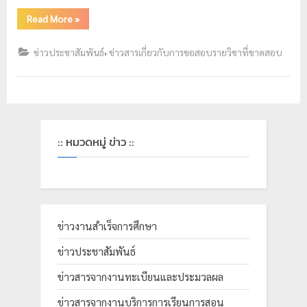
Read More
»
,
ข่าวประชาสัมพันธ์
ข่าวสารเกี่ยวกับการขอสอบรายวิชาที่ขาดสอบ
:: หมวดหมู่ ข่าว ::
ข่าวงานสำเร็จการศึกษา
ข่าวประชาสัมพันธ์
ข่าวสารจากงานทะเบียนและประมวลผล
ข่าวสารจากงานบริการการเรียนการสอน