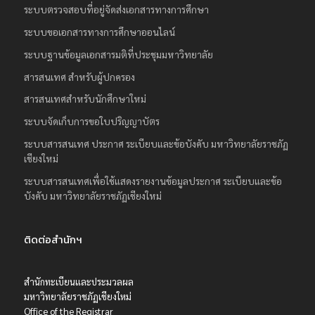
ระบบตรวจสอบที่อยู่จัดส่งเอกสารทางการศึกษา
ระบบขอเอกสารทางการศึกษาออนไลน์
ระบบฐานข้อมูลเอกสารมติที่ประชุมมหาวิทยาลัย
สารสนเทศ สำหรับผู้ปกครอง
สารสนเทศสำหรับนักศึกษาใหม่
ระบบจัดเก็บการขอใบปริญญาบัตร
ระบบสารสนเทศ ประกาศ ระเบียบและข้อบังคับ มหาวิทยาลัยราชภัฏ
เชียงใหม่
ระบบสารสนเทศเพื่อใช้แสดงรายงานข้อมูลประกาศ ระเบียบและข้อ
บังคับ มหาวิทยาลัยราชภัฏเชียงใหม่
ติดต่อสำนักฯ
สำนักทะเบียนและประมวลผล
มหาวิทยาลัยราชภัฏเชียงใหม่
Office of the Registrar