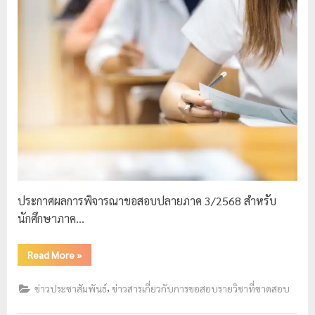
ป
ร
ะ
ม
ว
ล
ผ
ล
ม
ห
ประกาศผลการพิจารณาขอสอบปลายภาค 3/2568 สำหรับ
า
นักศึกษาภาค…
วิ
ท
Read More
»
ย
,
ข่าวประชาสัมพันธ์
ข่าวสารเกี่ยวกับการขอสอบรายวิชาที่ขาดสอบ
า
ลั