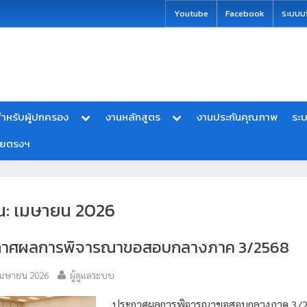
modal-check
Youtube
Facebook
ระบบบ
ำหรับผู้ปกครอง
งานหลักสูตร
งานประกันคุณภาพ
ระ
ายตรงฯ
น:
เมษายน 2026
กาศผลการพิจารณาขอสอบกลางภาค 3/2568
เมษายน 2026
ผู้ดูแลระบบ
ประกาศผลการพิจารณาขอสอบกลางภาค 3/