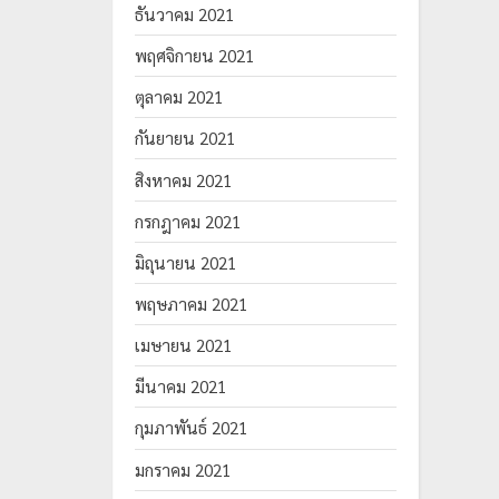
ธันวาคม 2021
พฤศจิกายน 2021
ตุลาคม 2021
กันยายน 2021
สิงหาคม 2021
กรกฎาคม 2021
มิถุนายน 2021
พฤษภาคม 2021
เมษายน 2021
มีนาคม 2021
กุมภาพันธ์ 2021
มกราคม 2021