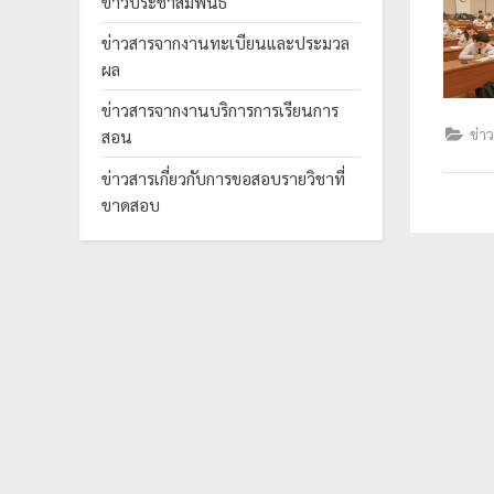
ข่าวประชาสัมพันธ์
ร
ข่าวสารจากงานทะเบียนและประมวล
ะ
ผล
ม
ข่าวสารจากงานบริการการเรียนการ
ว
ข่า
สอน
ล
ผ
ข่าวสารเกี่ยวกับการขอสอบรายวิชาที่
ขาดสอบ
ล
ม
ห
า
วิ
ท
ย
า
ลั
ย