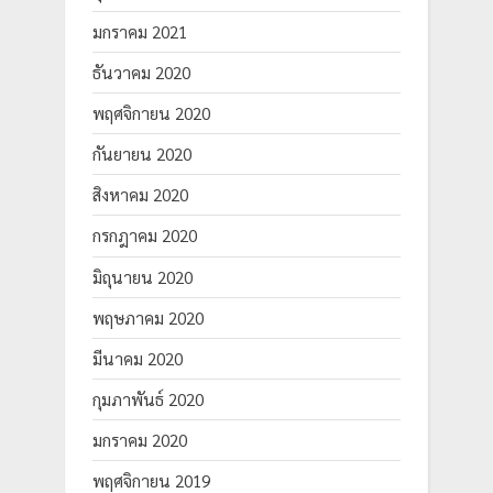
มกราคม 2021
ธันวาคม 2020
พฤศจิกายน 2020
กันยายน 2020
สิงหาคม 2020
กรกฎาคม 2020
มิถุนายน 2020
พฤษภาคม 2020
มีนาคม 2020
กุมภาพันธ์ 2020
มกราคม 2020
พฤศจิกายน 2019