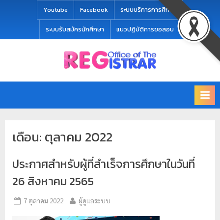
modal-check
Youtube
Facebook
ระบบบริการการศึกษา
ระบบรับสมัครนักศึกษา
แนวปฏิบัติการขอสอบ
Office
สำ
of
นั
the
ก
Registrar
Chiang
ท
mai
ะ
Rajabhat
เดือน:
ตุลาคม 2022
University
เ
บี
ประกาศสำหรับผู้ที่สำเร็จการศึกษาในวันที่
ย
น
26 สิงหาคม 2565
แ
7 ตุลาคม 2022
ผู้ดูแลระบบ
ล
ะ