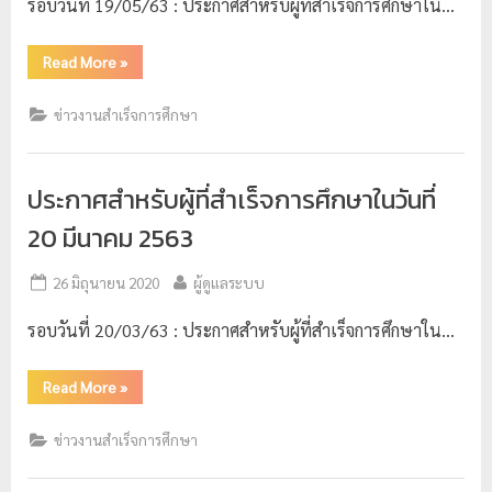
รอบวันที่ 19/05/63 : ประกาศสำหรับผู้ที่สำเร็จการศึกษาใน…
ป
ร
Read More
»
ะ
ข่าวงานสำเร็จการศึกษา
ม
ว
ล
ประกาศสำหรับผู้ที่สำเร็จการศึกษาในวันที่
ผ
20 มีนาคม 2563
ล
ม
26 มิถุนายน 2020
ผู้ดูแลระบบ
ห
รอบวันที่ 20/03/63 : ประกาศสำหรับผู้ที่สำเร็จการศึกษาใน…
า
วิ
Read More
»
ท
ย
ข่าวงานสำเร็จการศึกษา
า
ลั