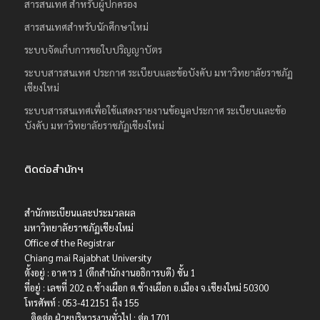
สารสนเทศ สำหรับผู้ปกครอง
สารสนเทศสำหรับนักศึกษาใหม่
ระบบจัดเก็บการขอใบปริญญาบัตร
ระบบสารสนเทศ ประกาศ ระเบียบและข้อบังคับ มหาวิทยาลัยราชภัฏ
เชียงใหม่
ระบบสารสนเทศเพื่อใช้แสดงรายงานข้อมูลประกาศ ระเบียบและข้อ
บังคับ มหาวิทยาลัยราชภัฏเชียงใหม่
ติดต่อสำนักฯ
สำนักทะเบียนและประมวลผล
มหาวิทยาลัยราชภัฏเชียงใหม่
Office of the Registrar
Chiang mai Rajabhat University
ตั้งอยู่ : อาคาร 1 (ตึกสำนักงานอธิการบดี) ชั้น 1
ที่อยู่ : เลขที่ 202 ถ.ช้างเผือก ต.ช้างเผือก อ.เมือง จ.เชียงใหม่ 50300
โทรศัพท์ : 053-412151 ถึง 155
ติดต่อ ฝ่ายบริหารงานทั่วไป : ต่อ 1701