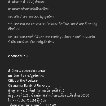
สารสนเทศ สำหรับผู้ปกครอง
สารสนเทศสำหรับนักศึกษาใหม่
ระบบจัดเก็บการขอใบปริญญาบัตร
ระบบสารสนเทศ ประกาศ ระเบียบและข้อบังคับ มหาวิทยาลัยราชภัฏ
เชียงใหม่
ระบบสารสนเทศเพื่อใช้แสดงรายงานข้อมูลประกาศ ระเบียบและข้อ
บังคับ มหาวิทยาลัยราชภัฏเชียงใหม่
ติดต่อสำนักฯ
สำนักทะเบียนและประมวลผล
มหาวิทยาลัยราชภัฏเชียงใหม่
Office of the Registrar
Chiang mai Rajabhat University
ตั้งอยู่ : อาคาร 1 (ตึกสำนักงานอธิการบดี) ชั้น 1
ที่อยู่ : เลขที่ 202 ถ.ช้างเผือก ต.ช้างเผือก อ.เมือง จ.เชียงใหม่ 50300
โทรศัพท์ : 053-412151 ถึง 155
ติดต่อ ฝ่ายบริหารงานทั่วไป : ต่อ 1701