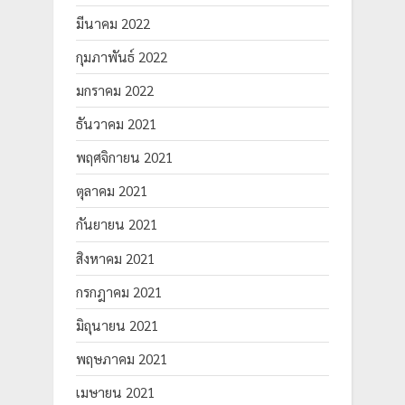
มีนาคม 2022
กุมภาพันธ์ 2022
มกราคม 2022
ธันวาคม 2021
พฤศจิกายน 2021
ตุลาคม 2021
กันยายน 2021
สิงหาคม 2021
กรกฎาคม 2021
มิถุนายน 2021
พฤษภาคม 2021
เมษายน 2021