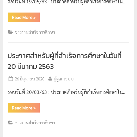
รอบวันที่ 19/05/63 : ประกาศสำหรับผู้ที่สำเร็จการศึกษาใน…
ป
ร
Read More
»
ะ
ข่าวงานสำเร็จการศึกษา
ม
ว
ล
ประกาศสำหรับผู้ที่สำเร็จการศึกษาในวันที่
ผ
20 มีนาคม 2563
ล
ม
26 มิถุนายน 2020
ผู้ดูแลระบบ
ห
รอบวันที่ 20/03/63 : ประกาศสำหรับผู้ที่สำเร็จการศึกษาใน…
า
วิ
Read More
»
ท
ย
ข่าวงานสำเร็จการศึกษา
า
ลั