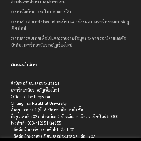
สารสนเทศสำหรับนักศึกษาใหม่
ระบบจัดเก็บการขอใบปริญญาบัตร
ระบบสารสนเทศ ประกาศ ระเบียบและข้อบังคับ มหาวิทยาลัยราชภัฏ
เชียงใหม่
ระบบสารสนเทศเพื่อใช้แสดงรายงานข้อมูลประกาศ ระเบียบและข้อ
บังคับ มหาวิทยาลัยราชภัฏเชียงใหม่
ติดต่อสำนักฯ
สำนักทะเบียนและประมวลผล
มหาวิทยาลัยราชภัฏเชียงใหม่
Office of the Registrar
Chiang mai Rajabhat University
ตั้งอยู่ : อาคาร 1 (ตึกสำนักงานอธิการบดี) ชั้น 1
ที่อยู่ : เลขที่ 202 ถ.ช้างเผือก ต.ช้างเผือก อ.เมือง จ.เชียงใหม่ 50300
โทรศัพท์ : 053-412151 ถึง 155
ติดต่อ ฝ่ายบริหารงานทั่วไป : ต่อ 1701
ติดต่อ ฝ่ายงานทะเบียนและประมวลผล : ต่อ 1702