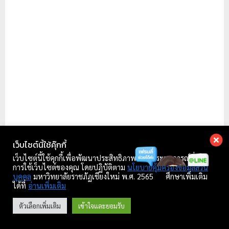
เว็บไซต์นี้ใช้คุ๊กกี้
เว็บไซต์นี้ใช้คุกกี้เพื่อพัฒนาประสิทธิภาพ และประสบการณ์ที่ดีใน
การใช้เว็บไซต์ของคุณ โดยปฏิบัติตาม
นโยบายคุ้มครองข้อมูลส่วน
บุคคล
มหาวิทยาลัยราชภัฏเชียงใหม่ พ.ศ. 2565 ศึกษาเพิ่มเติม
ได้ที่
อ่านเพิ่มเติม
ตัวเลือกเพิ่มเติม
เข้าใจและยอมรับ