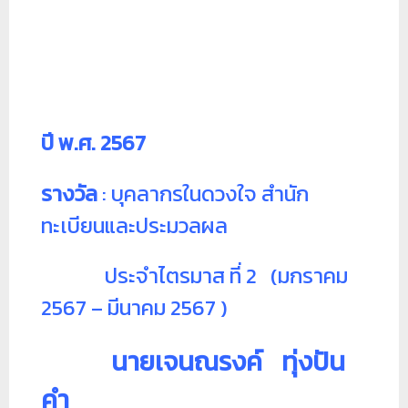
ปี พ.ศ. 2567
รางวัล
: บุคลากรในดวงใจ สำนัก
ทะเบียนและประมวลผล
ประจำไตรมาส ที่ 2 (มกราคม
2567 – มีนาคม 2567 )
นายเจนณรงค์ ทุ่งปัน
คำ