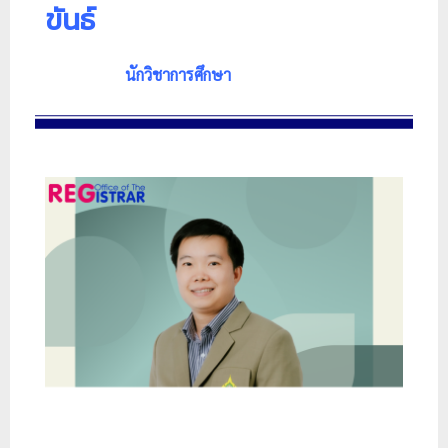
ขันธ์
นักวิชาการศึกษา