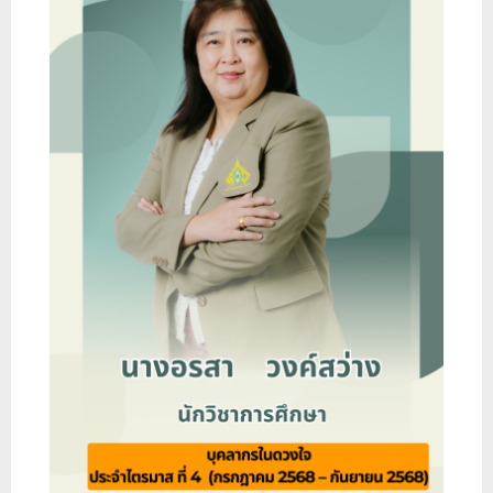
ย
ร
า
ช
ภั
ฏ
เ
ชี
ย
ง
ใ
ห
ม่