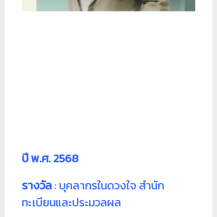
ปี พ.ศ. 2568
รางวัล
: บุคลากรในดวงใจ สำนัก
ทะเบียนและประมวลผล