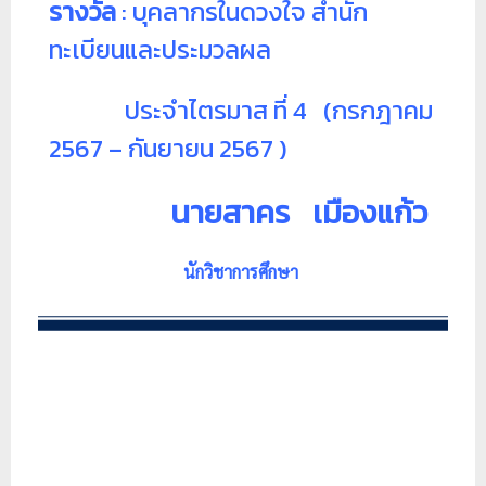
รางวัล
: บุคลากรในดวงใจ สำนัก
ทะเบียนและประมวลผล
ประจำไตรมาส ที่ 4 (กรกฎาคม
2567 – กันยายน 2567 )
นายสาคร เมืองแก้ว
นักวิชาการศึกษา