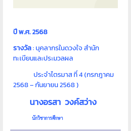
ปี พ.ศ. 2568
รางวัล
: บุคลากรในดวงใจ สำนัก
ทะเบียนและประมวลผล
ประจำไตรมาส ที่ 4 (กรกฎาคม
2568 – กันยายน 2568 )
นางอรสา วงค์สว่าง
นักวิชาการศึกษา