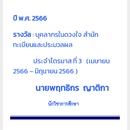
ปี พ.ศ. 2566
รางวัล
: บุคลากรในดวงใจ สำนัก
ทะเบียนและประมวลผล
ประจำไตรมาส ที่ 3 (เมษายน
2566 – มิถุนายน 2566 )
นายพฤทธิกร ญาติกา
นักวิชาการศึกษา