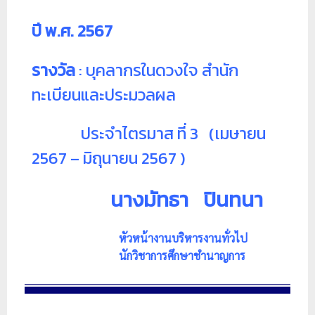
ปี พ.ศ. 2567
รางวัล
: บุคลากรในดวงใจ สำนัก
ทะเบียนและประมวลผล
ประจำไตรมาส ที่ 3 (เมษายน
2567 – มิถุนายน 2567 )
นางมัทธา ปินทนา
หัวหน้างานบริหารงานทั่วไป
นักวิชาการศึกษาชำนาญการ