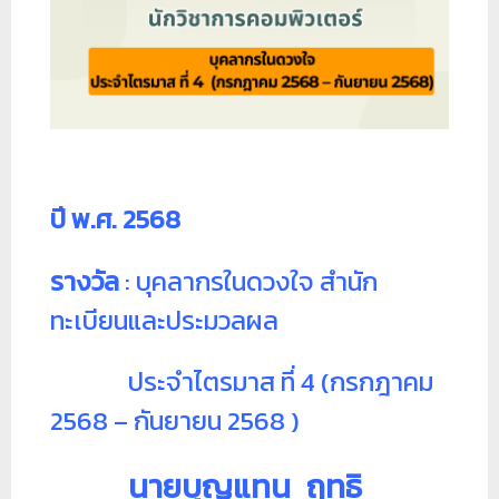
ปี พ.ศ. 2568
รางวัล
: บุคลากรในดวงใจ สำนัก
ทะเบียนและประมวลผล
ประจำไตรมาส ที่ 4 (กรกฎาคม
2568 – กันยายน 2568 )
นายบุญแทน ฤทธิ