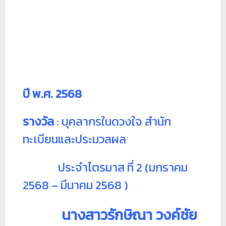
ปี พ.ศ. 2568
รางวัล
: บุคลากรในดวงใจ สำนัก
ทะเบียนและประมวลผล
ประจำไตรมาส ที่ 2 (มกราคม
2568 – มีนาคม 2568 )
นางสาวรักษิณา วงค์ชัย