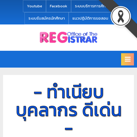
modal-check
Youtube
Facebook
ระบบบริการการศึกษา
ระบบรับสมัครนักศึกษา
แนวปฏิบัติการขอสอบ
Office
สำ
of
นั
the
ก
Registrar
Chiang
ท
mai
ะ
Rajabhat
- ทำเนียบ
University
เ
บี
บุคลากร ดีเด่น
ย
น
-
แ
ล
ะ