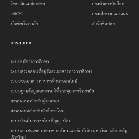
วิทยาลัยแม่ฮ่องสอน
กองพัฒนานักศึกษา
adiCET
กองนโยบายและแผน
บัณฑิตวิทยาลัย
สำนักศิลปะฯ
สารสนเทศ
ระบบบริการการศึกษา
ระบบตรวจสอบที่อยู่จัดส่งเอกสารทางการศึกษา
ระบบขอเอกสารทางการศึกษาออนไลน์
ระบบฐานข้อมูลเอกสารมติที่ประชุมมหาวิทยาลัย
สารสนเทศ สำหรับผู้ปกครอง
สารสนเทศสำหรับนักศึกษาใหม่
ระบบจัดเก็บการขอใบปริญญาบัตร
ระบบสารสนเทศ ประกาศ ระเบียบและข้อบังคับ มหาวิทยาลัยราชภัฏ
เชียงใหม่