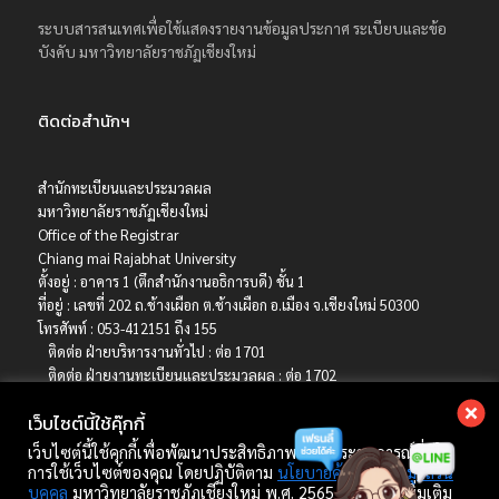
ระบบสารสนเทศเพื่อใช้แสดงรายงานข้อมูลประกาศ ระเบียบและข้อ
บังคับ มหาวิทยาลัยราชภัฏเชียงใหม่
ติดต่อสำนักฯ
สำนักทะเบียนและประมวลผล
มหาวิทยาลัยราชภัฏเชียงใหม่
Office of the Registrar
Chiang mai Rajabhat University
ตั้งอยู่ : อาคาร 1 (ตึกสำนักงานอธิการบดี) ชั้น 1
ที่อยู่ : เลขที่ 202 ถ.ช้างเผือก ต.ช้างเผือก อ.เมือง จ.เชียงใหม่ 50300
โทรศัพท์ : 053-412151 ถึง 155
ติดต่อ ฝ่ายบริหารงานทั่วไป : ต่อ 1701
ติดต่อ ฝ่ายงานทะเบียนและประมวลผล : ต่อ 1702
ติดต่อ ฝ่ายบริการการศึกษา : ต่อ 1703
เว็บไซต์นี้ใช้คุ๊กกี้
ติดต่อ ฝ่ายรับเข้าศึกษา : ต่อ 1704
เบอร์มือถือ : 06-4786-8392
เว็บไซต์นี้ใช้คุกกี้เพื่อพัฒนาประสิทธิภาพ และประสบการณ์ที่ดีใน
E-mail : registrar@cmru.ac.th
การใช้เว็บไซต์ของคุณ โดยปฏิบัติตาม
นโยบายคุ้มครองข้อมูลส่วน
บุคคล
มหาวิทยาลัยราชภัฏเชียงใหม่ พ.ศ. 2565 ศึกษาเพิ่มเติม