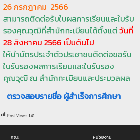
26 กรกฎาคม 2566
ป
สามารถติดต่อรับใบผลการเรียนและใบรับ
ร
ะ
รองคุณวุฒิที่สำนักทะเบียนได้ตั้งแต่
วันที่
ม
28 สิงหาคม 2566 เป็นต้นไป
ว
ล
ให้นำบัตรประจำตัวประชาชนติดต่อขอรับ
ผ
ใบรับรองผลการเรียนและใบรับรอง
ล
คุณวุฒิ ณ สำนักทะเบียนและประมวลผล
ม
ห
ตรวจสอบรายชื่อ ผู้สำเร็จการศึกษา
า
วิ
ท
Post Views:
141
ย
า
คณะ
หน่วยงาน
ลั