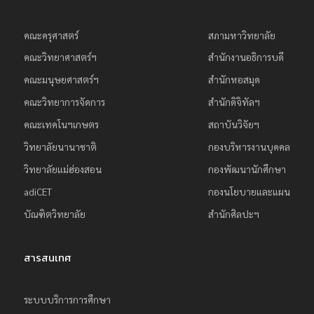
ย
ร
คณะครุศาสตร์
สภามหาวิทยาลัย
า
คณะวิทยาศาสตร์ฯ
สำนักงานอธิการบดี
ช
คณะมนุษยศาสตร์ฯ
สำนักหอสมุด
ภั
คณะวิทยาการจัดการ
สำนักดิจิทัลฯ
ฏ
คณะเทคโนฯเกษตร
สถาบันวิจัยฯ
เ
วิทยาลัยนานาชาติ
กองบริหารงานบุคคล
ชี
วิทยาลัยแม่ฮ่องสอน
กองพัฒนานักศึกษา
ย
ง
adiCET
กองนโยบายและแผน
ใ
บัณฑิตวิทยาลัย
สำนักศิลปะฯ
ห
ม่
สารสนเทศ
ระบบบริการการศึกษา