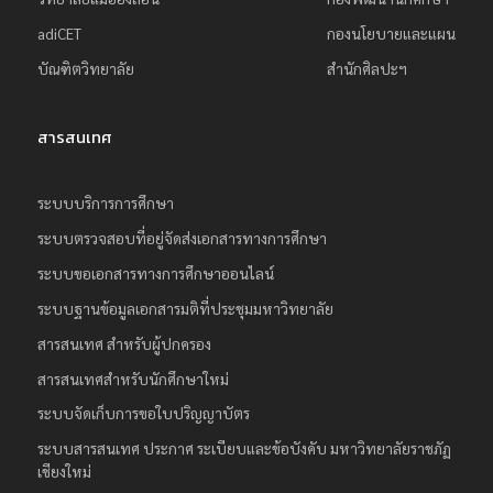
ย
adiCET
กองนโยบายและแผน
ร
บัณฑิตวิทยาลัย
สำนักศิลปะฯ
า
ช
สารสนเทศ
ภั
ฏ
ระบบบริการการศึกษา
เ
ระบบตรวจสอบที่อยู่จัดส่งเอกสารทางการศึกษา
ชี
ย
ระบบขอเอกสารทางการศึกษาออนไลน์
ง
ระบบฐานข้อมูลเอกสารมติที่ประชุมมหาวิทยาลัย
ใ
สารสนเทศ สำหรับผู้ปกครอง
ห
สารสนเทศสำหรับนักศึกษาใหม่
ม่
ระบบจัดเก็บการขอใบปริญญาบัตร
ระบบสารสนเทศ ประกาศ ระเบียบและข้อบังคับ มหาวิทยาลัยราชภัฏ
เชียงใหม่