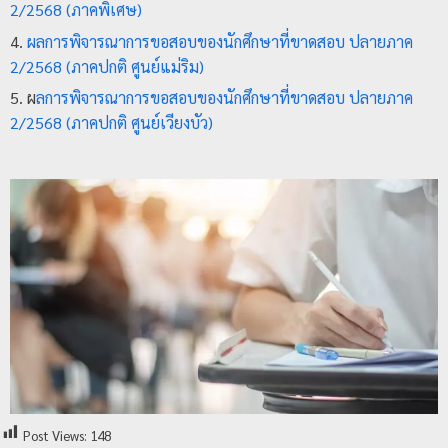
2/2568 (ภาคพิเศษ)
ป
ผลการพิจารณาการขอสอบของนักศึกษาที่ขาดสอบ ปลายภาค
ร
2/2568 (ภาคปกติ ศูนย์แม่ริม)
ะ
ผ
ลการพิจารณาการขอสอบของนักศึกษาที่ขาดสอบ ปลายภาค
ม
2/2568 (ภาคปกติ ศูนย์เวียงบัว)
ว
ล
ผ
ล
ม
ห
า
วิ
ท
ย
า
Post Views:
148
ลั