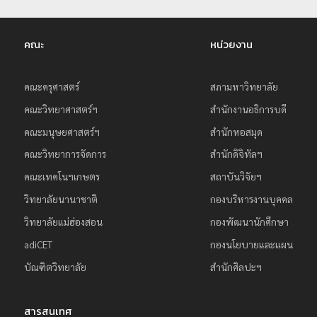
คณะ
หน่วยงาน
คณะครุศาสตร์
สภามหาวิทยาลัย
คณะวิทยาศาสตร์ฯ
สำนักงานอธิการบดี
คณะมนุษยศาสตร์ฯ
สำนักหอสมุด
คณะวิทยาการจัดการ
สำนักดิจิทัลฯ
คณะเทคโนฯเกษตร
สถาบันวิจัยฯ
วิทยาลัยนานาชาติ
กองบริหารงานบุคคล
วิทยาลัยแม่ฮ่องสอน
กองพัฒนานักศึกษา
adiCET
กองนโยบายและแผน
บัณฑิตวิทยาลัย
สำนักศิลปะฯ
สารสนเทศ