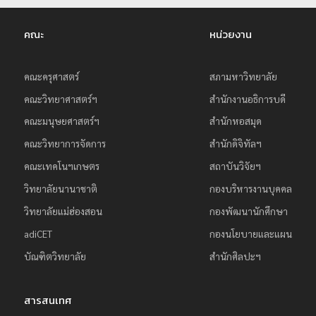
คณะ
หน่วยงาน
คณะครุศาสตร์
สภามหาวิทยาลัย
คณะวิทยาศาสตร์ฯ
สำนักงานอธิการบดี
คณะมนุษยศาสตร์ฯ
สำนักหอสมุด
คณะวิทยาการจัดการ
สำนักดิจิทัลฯ
คณะเทคโนฯเกษตร
สถาบันวิจัยฯ
วิทยาลัยนานาชาติ
กองบริหารงานบุคคล
วิทยาลัยแม่ฮ่องสอน
กองพัฒนานักศึกษา
adiCET
กองนโยบายและแผน
บัณฑิตวิทยาลัย
สำนักศิลปะฯ
สารสนเทศ