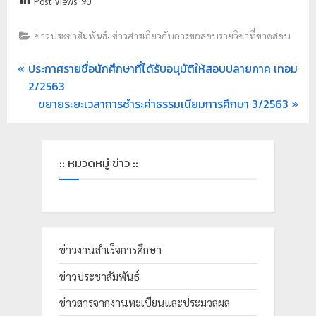
Post Views:
90
ย
,
ร
ข่าวประชาสัมพันธ์
ข่าวสารเกี่ยวกับการขอสอบรายวิชาที่ขาดสอบ
า
ประกาศรายชื่อนักศึกษาที่ได้รับอนุมัติให้สอบปลายภาค เทอม
ช
2/2563
ภั
ขยายระยะเวลาการชำระค่าธรรมเนียมการศึกษา 3/2563
ฏ
เ
ชี
:: หมวดหมู่ ข่าว ::
ย
ง
ใ
ห
ข่าวงานสำเร็จการศึกษา
ม่
ข่าวประชาสัมพันธ์
ข่าวสารจากงานทะเบียนและประมวลผล