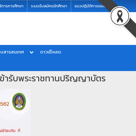
ริการการศึกษา
ระบบรับสมัครนักศึกษา
แนวปฏิบัติการขอสอบ
บบสารสนเทศ
ดาวน์โหลด
วเข้ารับพระราชทานปริญญาบัตร