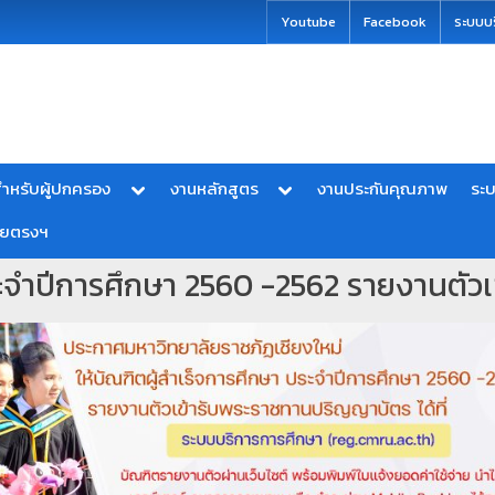
modal-check
Youtube
Facebook
ระบบบ
ำหรับผู้ปกครอง
งานหลักสูตร
งานประกันคุณภาพ
ระ
ายตรงฯ
ประจำปีการศึกษา 2560 -2562 รายงานตั