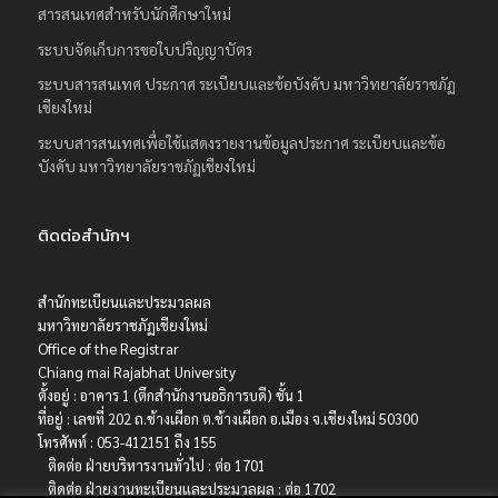
สารสนเทศสำหรับนักศึกษาใหม่
ระบบจัดเก็บการขอใบปริญญาบัตร
ระบบสารสนเทศ ประกาศ ระเบียบและข้อบังคับ มหาวิทยาลัยราชภัฏ
เชียงใหม่
ระบบสารสนเทศเพื่อใช้แสดงรายงานข้อมูลประกาศ ระเบียบและข้อ
บังคับ มหาวิทยาลัยราชภัฏเชียงใหม่
ติดต่อสำนักฯ
สำนักทะเบียนและประมวลผล
มหาวิทยาลัยราชภัฏเชียงใหม่
Office of the Registrar
Chiang mai Rajabhat University
ตั้งอยู่ : อาคาร 1 (ตึกสำนักงานอธิการบดี) ชั้น 1
ที่อยู่ : เลขที่ 202 ถ.ช้างเผือก ต.ช้างเผือก อ.เมือง จ.เชียงใหม่ 50300
โทรศัพท์ : 053-412151 ถึง 155
ติดต่อ ฝ่ายบริหารงานทั่วไป : ต่อ 1701
ติดต่อ ฝ่ายงานทะเบียนและประมวลผล : ต่อ 1702