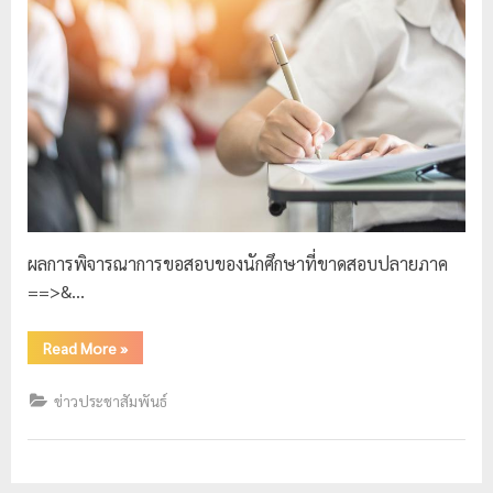
ย
ร
า
ช
ภั
ฏ
เ
ชี
ผลการพิจารณาการขอสอบของนักศึกษาที่ขาดสอบปลายภาค
ย
==>&…
ง
ใ
Read More
»
ห
ม่
ข่าวประชาสัมพันธ์