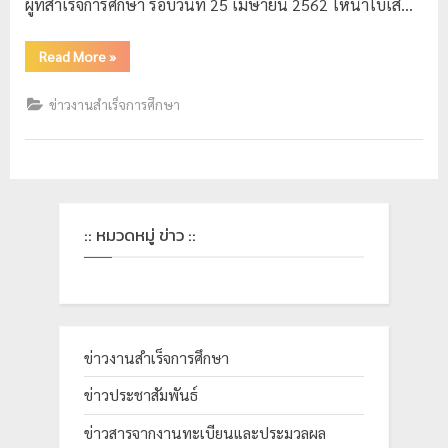
ผู้ที่สำเร็จการศึกษา รอบวันที่ 25 เมษายน 2562 ให้นำใบเส…
ป
ร
Read More
»
ะ
ข่าวงานสำเร็จการศึกษา
ม
ว
ล
ผ
ล
:: หมวดหมู่ ข่าว ::
ม
ห
า
วิ
ท
ข่าวงานสำเร็จการศึกษา
ย
ข่าวประชาสัมพันธ์
า
ข่าวสารจากงานทะเบียนและประมวลผล
ลั