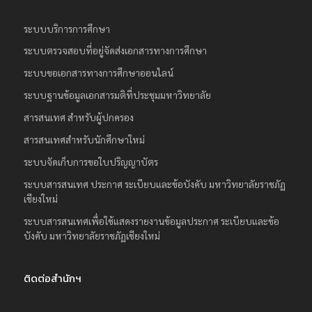
ระบบบริการการศึกษา
ระบบตรวจสอบที่อยู่จัดส่งเอกสารทางการศึกษา
ระบบขอเอกสารทางการศึกษาออนไลน์
ระบบฐานข้อมูลเอกสารมติที่ประชุมมหาวิทยาลัย
สารสนเทศ สำหรับผู้ปกครอง
สารสนเทศสำหรับนักศึกษาใหม่
ระบบจัดเก็บการขอใบปริญญาบัตร
ระบบสารสนเทศ ประกาศ ระเบียบและข้อบังคับ มหาวิทยาลัยราชภัฏ
เชียงใหม่
ระบบสารสนเทศเพื่อใช้แสดงรายงานข้อมูลประกาศ ระเบียบและข้อ
บังคับ มหาวิทยาลัยราชภัฏเชียงใหม่
ติดต่อสำนักฯ