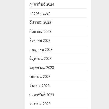
กุมภาพันธ์ 2024
มกราคม 2024
ธันวาคม 2023
กันยายน 2023
สิงหาคม 2023
กรกฎาคม 2023
มิถุนายน 2023
พฤษภาคม 2023
เมษายน 2023
มีนาคม 2023
กุมภาพันธ์ 2023
มกราคม 2023