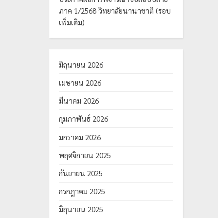
ภาค 1/2568 วิทยาลัยนานาชาติ (รอบ
เพิ่มเติม)
มิถุนายน 2026
เมษายน 2026
มีนาคม 2026
กุมภาพันธ์ 2026
มกราคม 2026
พฤศจิกายน 2025
กันยายน 2025
กรกฎาคม 2025
มิถุนายน 2025