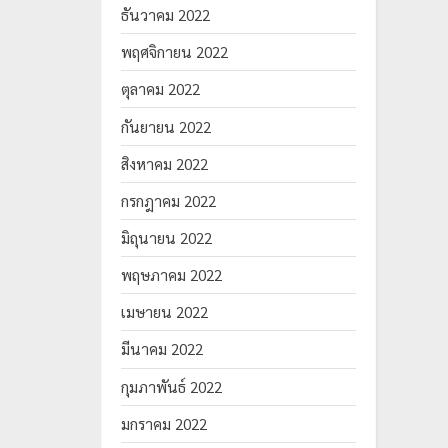
ธันวาคม 2022
พฤศจิกายน 2022
ตุลาคม 2022
กันยายน 2022
สิงหาคม 2022
กรกฎาคม 2022
มิถุนายน 2022
พฤษภาคม 2022
เมษายน 2022
มีนาคม 2022
กุมภาพันธ์ 2022
มกราคม 2022