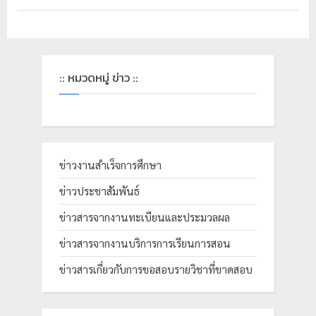
:: หมวดหมู่ ข่าว ::
ข่าวงานสำเร็จการศึกษา
ข่าวประชาสัมพันธ์
ข่าวสารจากงานทะเบียนและประมวลผล
ข่าวสารจากงานบริการการเรียนการสอน
ข่าวสารเกี่ยวกับการขอสอบรายวิชาที่ขาดสอบ