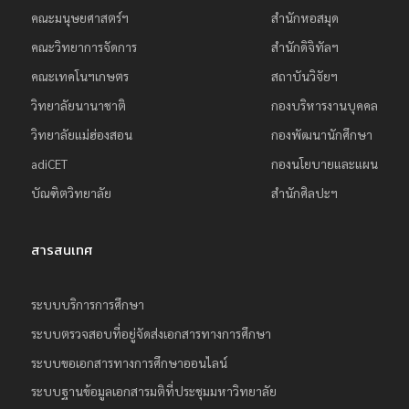
คณะมนุษยศาสตร์ฯ
สำนักหอสมุด
คณะวิทยาการจัดการ
สำนักดิจิทัลฯ
คณะเทคโนฯเกษตร
สถาบันวิจัยฯ
วิทยาลัยนานาชาติ
กองบริหารงานบุคคล
วิทยาลัยแม่ฮ่องสอน
กองพัฒนานักศึกษา
adiCET
กองนโยบายและแผน
บัณฑิตวิทยาลัย
สำนักศิลปะฯ
สารสนเทศ
ระบบบริการการศึกษา
ระบบตรวจสอบที่อยู่จัดส่งเอกสารทางการศึกษา
ระบบขอเอกสารทางการศึกษาออนไลน์
ระบบฐานข้อมูลเอกสารมติที่ประชุมมหาวิทยาลัย