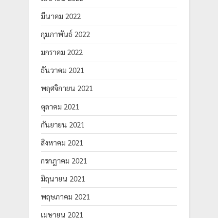
มีนาคม 2022
กุมภาพันธ์ 2022
มกราคม 2022
ธันวาคม 2021
พฤศจิกายน 2021
ตุลาคม 2021
กันยายน 2021
สิงหาคม 2021
กรกฎาคม 2021
มิถุนายน 2021
พฤษภาคม 2021
เมษายน 2021