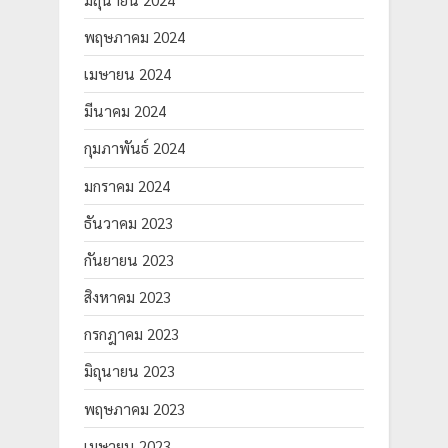
พฤษภาคม 2024
เมษายน 2024
มีนาคม 2024
กุมภาพันธ์ 2024
มกราคม 2024
ธันวาคม 2023
กันยายน 2023
สิงหาคม 2023
กรกฎาคม 2023
มิถุนายน 2023
พฤษภาคม 2023
เมษายน 2023