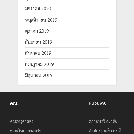
มกราคม 2020
พฤศจิกายน 2019
ตุลาคม 2019
กันยายน 2019
สิงหาคม 2019
กรกฎาคม 2019
มิถุนายน 2019
คณะ
หน่วยงาน
คณะครุศาสตร์
สภามหาวิทยาลัย
คณะวิทยาศาสตร์ฯ
สำนักงานอธิการบดี