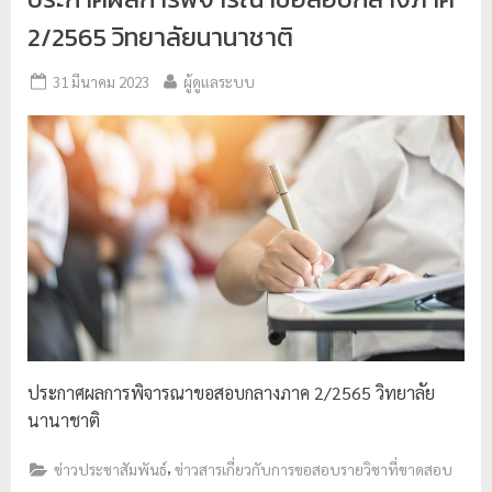
ย
2/2565 วิทยาลัยนานาชาติ
ร
31 มีนาคม 2023
ผู้ดูแลระบบ
า
ช
ภั
ฏ
เ
ชี
ย
ง
ใ
ห
ประกาศผลการพิจารณาขอสอบกลางภาค 2/2565 วิทยาลัย
ม่
นานาชาติ
,
ข่าวประชาสัมพันธ์
ข่าวสารเกี่ยวกับการขอสอบรายวิชาที่ขาดสอบ