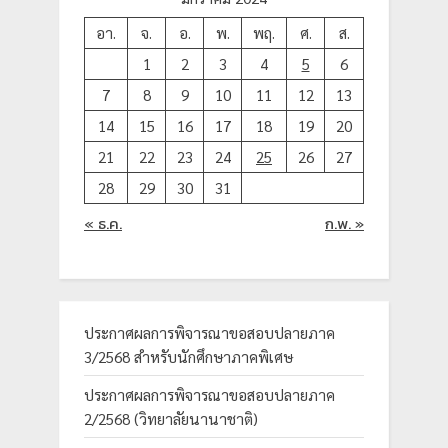
อา.
จ.
อ.
พ.
พฤ.
ศ.
ส.
1
2
3
4
5
6
7
8
9
10
11
12
13
14
15
16
17
18
19
20
21
22
23
24
25
26
27
28
29
30
31
« ธ.ค.
ก.พ. »
ประกาศผลการพิจารณาขอสอบปลายภาค
3/2568 สำหรับนักศึกษาภาคพิเศษ
ประกาศผลการพิจารณาขอสอบปลายภาค
2/2568 (วิทยาลัยนานาชาติ)