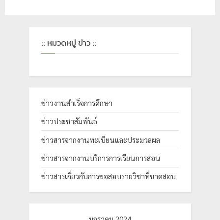
ย
ร
า
:: หมวดหมู่ ข่าว ::
ช
ภั
ฏ
เ
ข่าวงานสำเร็จการศึกษา
ชี
ย
ข่าวประชาสัมพันธ์
ง
ข่าวสารจากงานทะเบียนและประมวลผล
ใ
ข่าวสารจากงานบริการการเรียนการสอน
ห
ม่
ข่าวสารเกี่ยวกับการขอสอบรายวิชาที่ขาดสอบ
มกราคม 2024