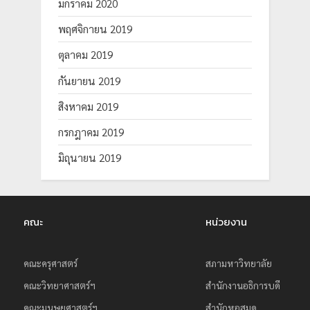
มกราคม 2020
พฤศจิกายน 2019
ตุลาคม 2019
กันยายน 2019
สิงหาคม 2019
กรกฎาคม 2019
มิถุนายน 2019
คณะ
หน่วยงาน
คณะครุศาสตร์
สภามหาวิทยาลัย
คณะวิทยาศาสตร์ฯ
สำนักงานอธิการบดี
คณะมนุษยศาสตร์ฯ
สำนักหอสมุด