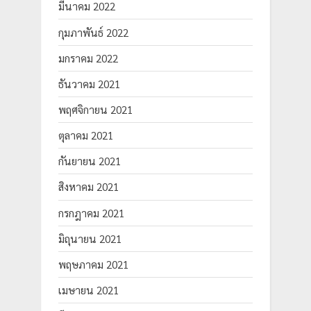
มีนาคม 2022
กุมภาพันธ์ 2022
มกราคม 2022
ธันวาคม 2021
พฤศจิกายน 2021
ตุลาคม 2021
กันยายน 2021
สิงหาคม 2021
กรกฎาคม 2021
มิถุนายน 2021
พฤษภาคม 2021
เมษายน 2021