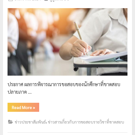
ป
ร
ะ
ม
ว
ล
ผ
ล
ม
ห
ประกาศ ผลการพิจารณาการขอสอบของนักศึกษาที่ขาดสอบ
า
ปลายภาค …
วิ
Read More
»
ท
ย
,
ข่าวประชาสัมพันธ์
ข่าวสารเกี่ยวกับการขอสอบรายวิชาที่ขาดสอบ
า
ลั