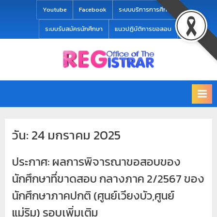
modal-check
Youtube
Facebook
ระบบบริการการศึกษา
ระบบรับสมัครนักศึกษา
แนวปฏิบัติการขอสอบ
Office
สำ
of
นั
the
ก
Registrar
Chiang
ท
mai
ะ
Rajabhat
วัน:
24 มกราคม 2025
University
เ
บี
ประกาศ: ผลการพิจารณาขอสอบของ
ย
น
นักศึกษาที่ขาดสอบ กลางภาค 2/2567 ของ
แ
นักศึกษาภาคปกติ (ศูนย์เวียงบัว,ศูนย์
ล
แม่ริม) รอบเพิ่มเติม
ะ