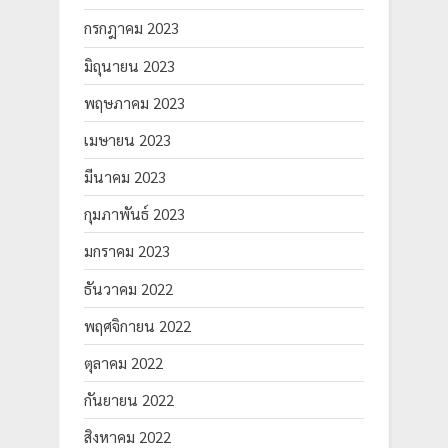
กรกฎาคม 2023
มิถุนายน 2023
พฤษภาคม 2023
เมษายน 2023
มีนาคม 2023
กุมภาพันธ์ 2023
มกราคม 2023
ธันวาคม 2022
พฤศจิกายน 2022
ตุลาคม 2022
กันยายน 2022
สิงหาคม 2022