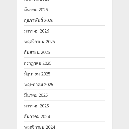
มีนาคม 2026
กุมภาพันธ์ 2026
มกราคม 2026
พฤศจิกายน 2025
กันยายน 2025
กรกฎาคม 2025
มิถุนายน 2025
พฤษภาคม 2025
มีนาคม 2025
มกราคม 2025
ธันวาคม 2024
พฤศจิกายน 2024