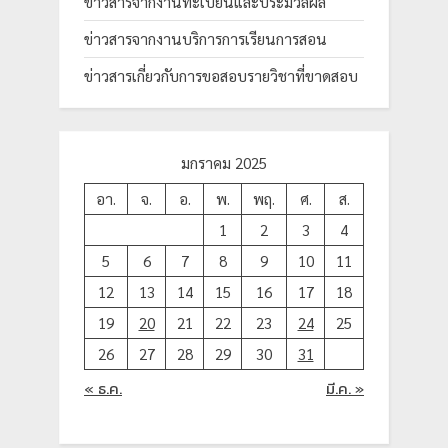
ข่าวสารจากงานทะเบียนและประมวลผล
ข่าวสารจากงานบริการการเรียนการสอน
ข่าวสารเกี่ยวกับการขอสอบรายวิชาที่ขาดสอบ
มกราคม 2025
อา.
จ.
อ.
พ.
พฤ.
ศ.
ส.
1
2
3
4
5
6
7
8
9
10
11
12
13
14
15
16
17
18
19
20
21
22
23
24
25
26
27
28
29
30
31
« ธ.ค.
มี.ค. »