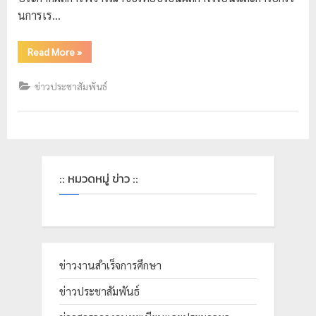
นการเร…
Read More
»
ข่าวประชาสัมพันธ์
:: หมวดหมู่ ข่าว ::
ข่าวงานสำเร็จการศึกษา
ข่าวประชาสัมพันธ์