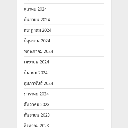
ตุลาคม 2024
กันยายน 2024
กรกฎาคม 2024
มิถุนายน 2024
พฤษภาคม 2024
เมษายน 2024
มีนาคม 2024
กุมภาพันธ์ 2024
มกราคม 2024
ธันวาคม 2023
กันยายน 2023
สิงหาคม 2023