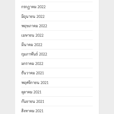
กรกฎาคม 2022
มิถุนายน 2022
พฤษภาคม 2022
เมษายน 2022
มีนาคม 2022
กุมภาพันธ์ 2022
มกราคม 2022
ธันวาคม 2021
พฤศจิกายน 2021
ตุลาคม 2021
กันยายน 2021
สิงหาคม 2021