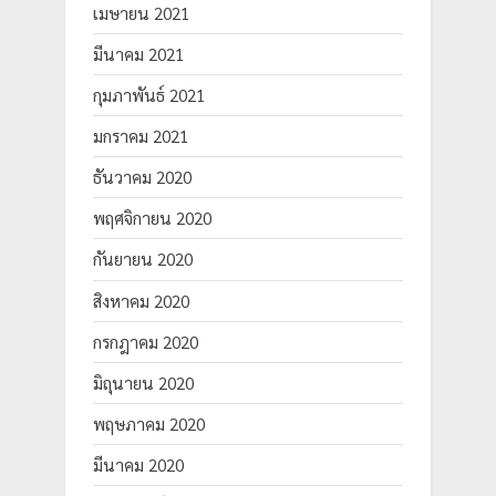
เมษายน 2021
มีนาคม 2021
กุมภาพันธ์ 2021
มกราคม 2021
ธันวาคม 2020
พฤศจิกายน 2020
กันยายน 2020
สิงหาคม 2020
กรกฎาคม 2020
มิถุนายน 2020
พฤษภาคม 2020
มีนาคม 2020