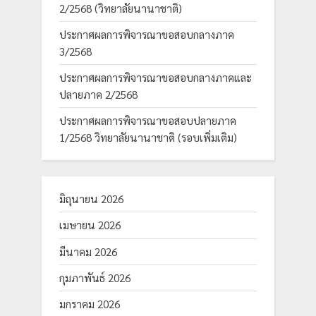
2/2568 (วิทยาลัยนานาชาติ)
ประกาศผลการพิจารณาขอสอบกลางภาค
3/2568
ประกาศผลการพิจารณาขอสอบกลางภาคและ
ปลายภาค 2/2568
ประกาศผลการพิจารณาขอสอบปลายภาค
1/2568 วิทยาลัยนานาชาติ (รอบเพิ่มเติม)
มิถุนายน 2026
เมษายน 2026
มีนาคม 2026
กุมภาพันธ์ 2026
มกราคม 2026