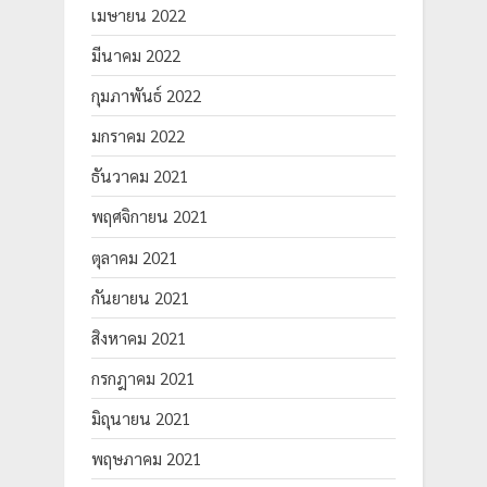
เมษายน 2022
มีนาคม 2022
กุมภาพันธ์ 2022
มกราคม 2022
ธันวาคม 2021
พฤศจิกายน 2021
ตุลาคม 2021
กันยายน 2021
สิงหาคม 2021
กรกฎาคม 2021
มิถุนายน 2021
พฤษภาคม 2021