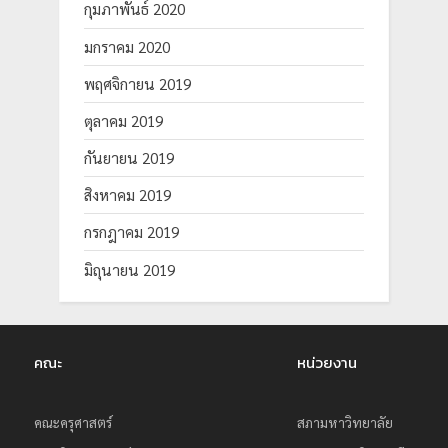
กุมภาพันธ์ 2020
มกราคม 2020
พฤศจิกายน 2019
ตุลาคม 2019
กันยายน 2019
สิงหาคม 2019
กรกฎาคม 2019
มิถุนายน 2019
คณะ
หน่วยงาน
คณะครุศาสตร์
สภามหาวิทยาลัย