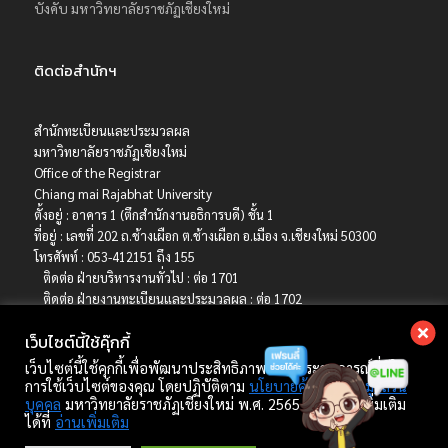
บังคับ มหาวิทยาลัยราชภัฏเชียงใหม่
ติดต่อสำนักฯ
สำนักทะเบียนและประมวลผล
มหาวิทยาลัยราชภัฏเชียงใหม่
Office of the Registrar
Chiang mai Rajabhat University
ตั้งอยู่ : อาคาร 1 (ตึกสำนักงานอธิการบดี) ชั้น 1
ที่อยู่ : เลขที่ 202 ถ.ช้างเผือก ต.ช้างเผือก อ.เมือง จ.เชียงใหม่ 50300
โทรศัพท์ : 053-412151 ถึง 155
ติดต่อ ฝ่ายบริหารงานทั่วไป : ต่อ 1701
ติดต่อ ฝ่ายงานทะเบียนและประมวลผล : ต่อ 1702
ติดต่อ ฝ่ายบริการการศึกษา : ต่อ 1703
เว็บไซต์นี้ใช้คุ๊กกี้
ติดต่อ ฝ่ายรับเข้าศึกษา : ต่อ 1704
เบอร์มือถือ : 06-4786-8392
เว็บไซต์นี้ใช้คุกกี้เพื่อพัฒนาประสิทธิภาพ และประสบการณ์ที่ดีใน
E-mail : registrar@cmru.ac.th
การใช้เว็บไซต์ของคุณ โดยปฏิบัติตาม
นโยบายคุ้มครองข้อมูลส่วน
บุคคล
มหาวิทยาลัยราชภัฏเชียงใหม่ พ.ศ. 2565 ศึกษาเพิ่มเติม
ได้ที่
อ่านเพิ่มเติม
Copyright © 2022 สำนักทะเบียนและประมวลผล มหาวิทยาลัยราชภัฏเชียงใหม่.