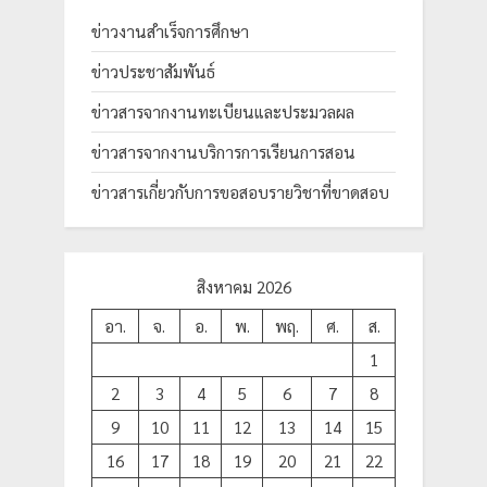
ข่าวงานสำเร็จการศึกษา
ข่าวประชาสัมพันธ์
ข่าวสารจากงานทะเบียนและประมวลผล
ข่าวสารจากงานบริการการเรียนการสอน
ข่าวสารเกี่ยวกับการขอสอบรายวิชาที่ขาดสอบ
สิงหาคม 2026
อา.
จ.
อ.
พ.
พฤ.
ศ.
ส.
1
2
3
4
5
6
7
8
9
10
11
12
13
14
15
16
17
18
19
20
21
22