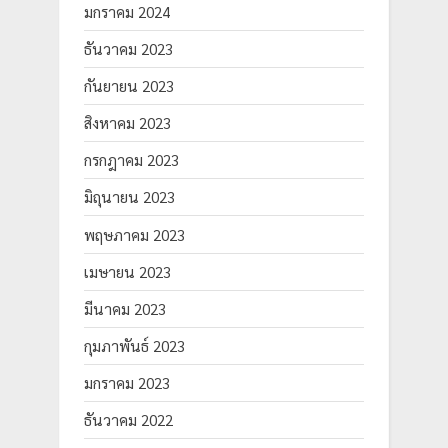
มกราคม 2024
ธันวาคม 2023
กันยายน 2023
สิงหาคม 2023
กรกฎาคม 2023
มิถุนายน 2023
พฤษภาคม 2023
เมษายน 2023
มีนาคม 2023
กุมภาพันธ์ 2023
มกราคม 2023
ธันวาคม 2022