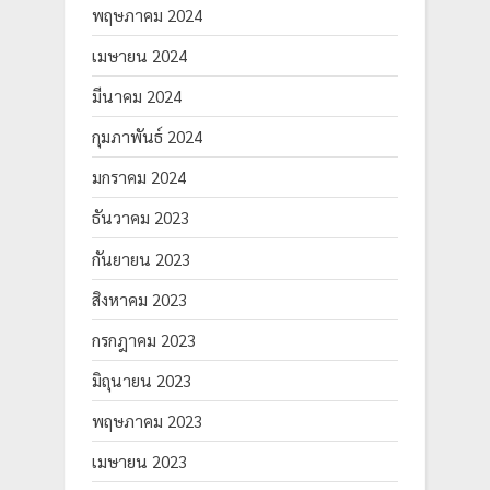
พฤษภาคม 2024
เมษายน 2024
มีนาคม 2024
กุมภาพันธ์ 2024
มกราคม 2024
ธันวาคม 2023
กันยายน 2023
สิงหาคม 2023
กรกฎาคม 2023
มิถุนายน 2023
พฤษภาคม 2023
เมษายน 2023