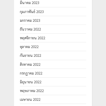
มีนาคม 2023
กุมภาพันธ์ 2023
มกราคม 2023
ธันวาคม 2022
พฤศจิกายน 2022
ตุลาคม 2022
กันยายน 2022
สิงหาคม 2022
กรกฎาคม 2022
มิถุนายน 2022
พฤษภาคม 2022
เมษายน 2022