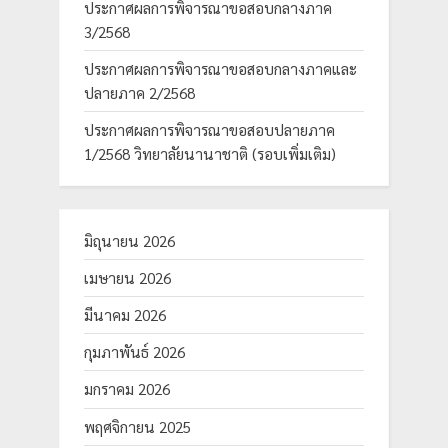
ประกาศผลการพิจารณาขอสอบกลางภาค
3/2568
ประกาศผลการพิจารณาขอสอบกลางภาคและ
ปลายภาค 2/2568
ประกาศผลการพิจารณาขอสอบปลายภาค
1/2568 วิทยาลัยนานาชาติ (รอบเพิ่มเติม)
มิถุนายน 2026
เมษายน 2026
มีนาคม 2026
กุมภาพันธ์ 2026
มกราคม 2026
พฤศจิกายน 2025