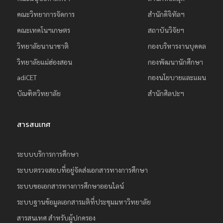
คณะวิทยาการจัดการ
สำนักดิจิทัลฯ
คณะเทคโนฯเกษตร
สถาบันวิจัยฯ
วิทยาลัยนานาชาติ
กองบริหารงานบุคคล
วิทยาลัยแม่ฮ่องสอน
กองพัฒนานักศึกษา
adiCET
กองนโยบายและแผน
บัณฑิตวิทยาลัย
สำนักศิลปะฯ
สารสนเทศ
ระบบบริการการศึกษา
ระบบตรวจสอบที่อยู่จัดส่งเอกสารทางการศึกษา
ระบบขอเอกสารทางการศึกษาออนไลน์
ระบบฐานข้อมูลเอกสารมติที่ประชุมมหาวิทยาลัย
สารสนเทศ สำหรับผู้ปกครอง