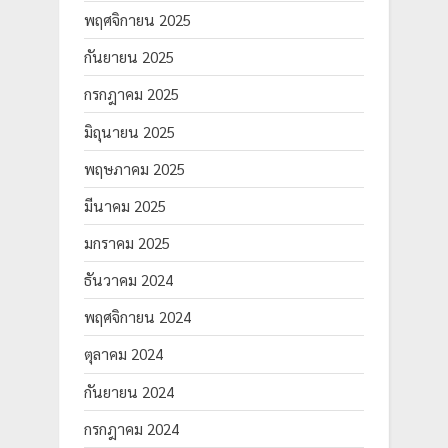
พฤศจิกายน 2025
กันยายน 2025
กรกฎาคม 2025
มิถุนายน 2025
พฤษภาคม 2025
มีนาคม 2025
มกราคม 2025
ธันวาคม 2024
พฤศจิกายน 2024
ตุลาคม 2024
กันยายน 2024
กรกฎาคม 2024