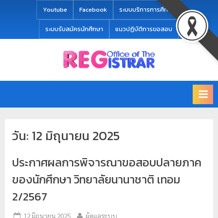
modal-check
Youtube
Facebook
ระบบบริการการศึกษา
ระบบรับสมัครนักศึกษา
แนวปฏิบัติการขอสอบ
Office
สำ
of
นั
the
ก
Registrar
Chiang
ท
mai
ะ
Rajabhat
วัน:
12 มิถุนายน 2025
University
เ
บี
ประกาศผลการพิจารณาขอสอบปลายภาค
ย
น
ของนักศึกษา วิทยาลัยนานาชาติ เทอม
แ
2/2567
ล
ะ
12 มิถุนายน 2025
ผู้ดูแลระบบ