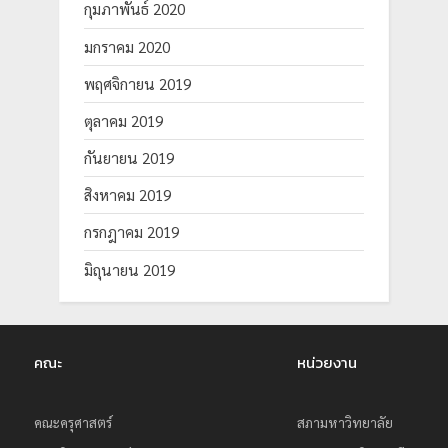
กุมภาพันธ์ 2020
มกราคม 2020
พฤศจิกายน 2019
ตุลาคม 2019
กันยายน 2019
สิงหาคม 2019
กรกฎาคม 2019
มิถุนายน 2019
คณะ
หน่วยงาน
คณะครุศาสตร์
สภามหาวิทยาลัย