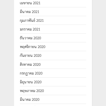
เมษายน 2021
มีนาคม 2021
กุมภาพันธ์ 2021
มกราคม 2021
ธันวาคม 2020
พฤศจิกายน 2020
กันยายน 2020
สิงหาคม 2020
กรกฎาคม 2020
มิถุนายน 2020
พฤษภาคม 2020
มีนาคม 2020