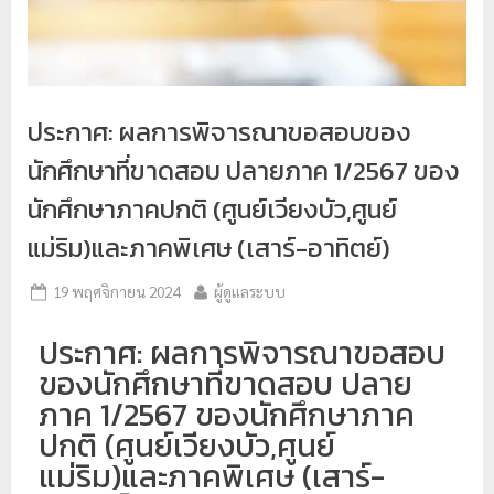
ป
ร
ะ
ม
ประกาศ: ผลการพิจารณาขอสอบของ
ว
นักศึกษาที่ขาดสอบ ปลายภาค 1/2567 ของ
ล
นักศึกษาภาคปกติ (ศูนย์เวียงบัว,ศูนย์
ผ
แม่ริม)และภาคพิเศษ (เสาร์-อาทิตย์)
ล
ม
19 พฤศจิกายน 2024
ผู้ดูแลระบบ
ห
า
ประกาศ: ผลการพิจารณาขอสอบ
วิ
ของนักศึกษาที่ขาดสอบ ปลาย
ท
ภาค 1/2567 ของนักศึกษาภาค
ย
ปกติ (ศูนย์เวียงบัว,ศูนย์
า
แม่ริม)และภาคพิเศษ (เสาร์-
ลั