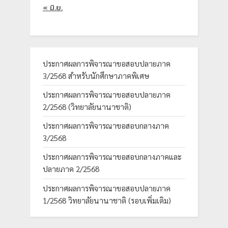
« มิ.ย.
ประกาศผลการพิจารณาขอสอบปลายภาค
3/2568 สำหรับนักศึกษาภาคพิเศษ
ประกาศผลการพิจารณาขอสอบปลายภาค
2/2568 (วิทยาลัยนานาชาติ)
ประกาศผลการพิจารณาขอสอบกลางภาค
3/2568
ประกาศผลการพิจารณาขอสอบกลางภาคและ
ปลายภาค 2/2568
ประกาศผลการพิจารณาขอสอบปลายภาค
1/2568 วิทยาลัยนานาชาติ (รอบเพิ่มเติม)