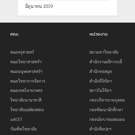
มิถุนายน 2019
คณะ
หน่วยงาน
คณะครุศาสตร์
สภามหาวิทยาลัย
คณะวิทยาศาสตร์ฯ
สำนักงานอธิการบดี
คณะมนุษยศาสตร์ฯ
สำนักหอสมุด
คณะวิทยาการจัดการ
สำนักดิจิทัลฯ
คณะเทคโนฯเกษตร
สถาบันวิจัยฯ
วิทยาลัยนานาชาติ
กองบริหารงานบุคคล
วิทยาลัยแม่ฮ่องสอน
กองพัฒนานักศึกษา
adiCET
กองนโยบายและแผน
บัณฑิตวิทยาลัย
สำนักศิลปะฯ