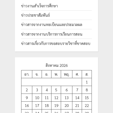
ข่าวงานสำเร็จการศึกษา
ข่าวประชาสัมพันธ์
ข่าวสารจากงานทะเบียนและประมวลผล
ข่าวสารจากงานบริการการเรียนการสอน
ข่าวสารเกี่ยวกับการขอสอบรายวิชาที่ขาดสอบ
สิงหาคม 2026
อา.
จ.
อ.
พ.
พฤ.
ศ.
ส.
1
2
3
4
5
6
7
8
9
10
11
12
13
14
15
16
17
18
19
20
21
22