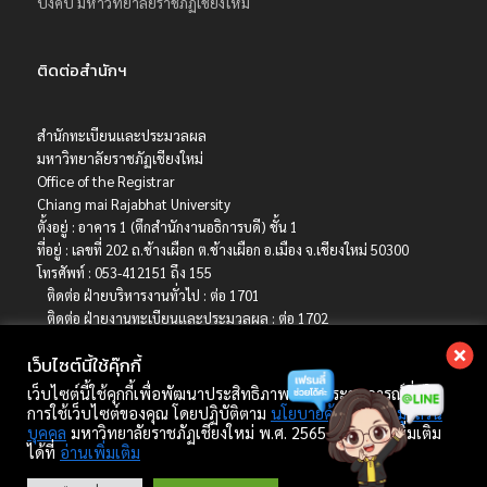
บังคับ มหาวิทยาลัยราชภัฏเชียงใหม่
ติดต่อสำนักฯ
สำนักทะเบียนและประมวลผล
มหาวิทยาลัยราชภัฏเชียงใหม่
Office of the Registrar
Chiang mai Rajabhat University
ตั้งอยู่ : อาคาร 1 (ตึกสำนักงานอธิการบดี) ชั้น 1
ที่อยู่ : เลขที่ 202 ถ.ช้างเผือก ต.ช้างเผือก อ.เมือง จ.เชียงใหม่ 50300
โทรศัพท์ : 053-412151 ถึง 155
ติดต่อ ฝ่ายบริหารงานทั่วไป : ต่อ 1701
ติดต่อ ฝ่ายงานทะเบียนและประมวลผล : ต่อ 1702
ติดต่อ ฝ่ายบริการการศึกษา : ต่อ 1703
เว็บไซต์นี้ใช้คุ๊กกี้
ติดต่อ ฝ่ายรับเข้าศึกษา : ต่อ 1704
เบอร์มือถือ : 06-4786-8392
เว็บไซต์นี้ใช้คุกกี้เพื่อพัฒนาประสิทธิภาพ และประสบการณ์ที่ดีใน
E-mail : registrar@cmru.ac.th
การใช้เว็บไซต์ของคุณ โดยปฏิบัติตาม
นโยบายคุ้มครองข้อมูลส่วน
บุคคล
มหาวิทยาลัยราชภัฏเชียงใหม่ พ.ศ. 2565 ศึกษาเพิ่มเติม
ได้ที่
อ่านเพิ่มเติม
Copyright © 2022 สำนักทะเบียนและประมวลผล มหาวิทยาลัยราชภัฏเชียงใหม่.