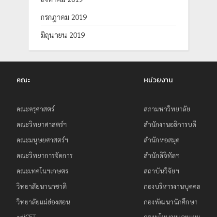
กรกฎาคม 2019
มิถุนายน 2019
คณะ
หน่วยงาน
คณะครุศาสตร์
สภามหาวิทยาลัย
คณะวิทยาศาสตร์ฯ
สำนักงานอธิการบดี
คณะมนุษยศาสตร์ฯ
สำนักหอสมุด
คณะวิทยาการจัดการ
สำนักดิจิทัลฯ
คณะเทคโนฯเกษตร
สถาบันวิจัยฯ
วิทยาลัยนานาชาติ
กองบริหารงานบุคคล
วิทยาลัยแม่ฮ่องสอน
กองพัฒนานักศึกษา
adiCET
กองนโยบายและแผน