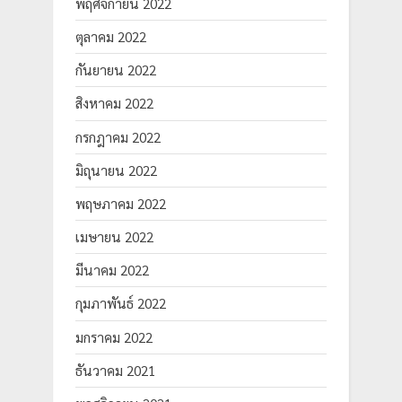
พฤศจิกายน 2022
ตุลาคม 2022
กันยายน 2022
สิงหาคม 2022
กรกฎาคม 2022
มิถุนายน 2022
พฤษภาคม 2022
เมษายน 2022
มีนาคม 2022
กุมภาพันธ์ 2022
มกราคม 2022
ธันวาคม 2021