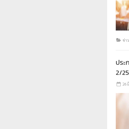
ข่า
ประ
2/2
26 