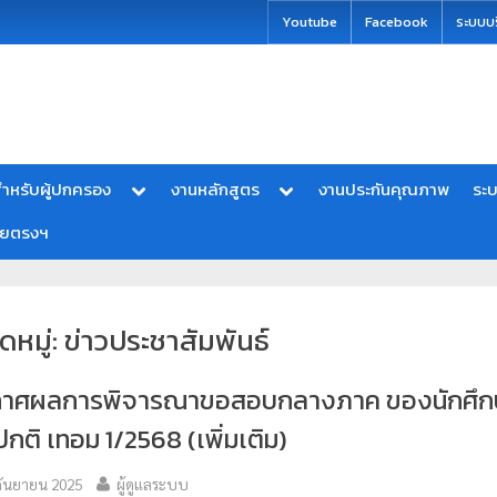
modal-check
Youtube
Facebook
ระบบบ
ำหรับผู้ปกครอง
งานหลักสูตร
งานประกันคุณภาพ
ระ
ายตรงฯ
ดหมู่:
ข่าวประชาสัมพันธ์
กาศผลการพิจารณาขอสอบกลางภาค ของนักศึก
กติ เทอม 1/2568 (เพิ่มเติม)
กันยายน 2025
ผู้ดูแลระบบ