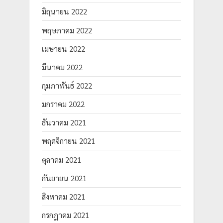
มิถุนายน 2022
พฤษภาคม 2022
เมษายน 2022
มีนาคม 2022
กุมภาพันธ์ 2022
มกราคม 2022
ธันวาคม 2021
พฤศจิกายน 2021
ตุลาคม 2021
กันยายน 2021
สิงหาคม 2021
กรกฎาคม 2021