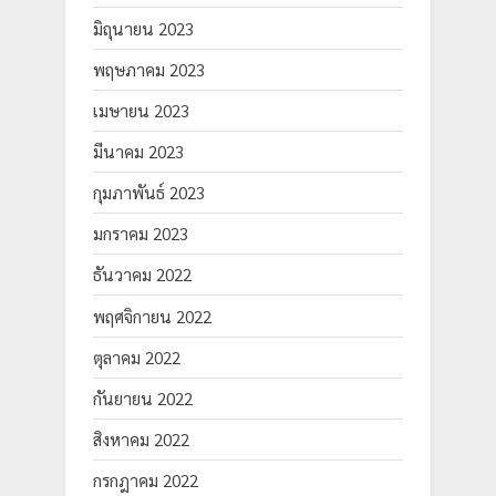
มิถุนายน 2023
พฤษภาคม 2023
เมษายน 2023
มีนาคม 2023
กุมภาพันธ์ 2023
มกราคม 2023
ธันวาคม 2022
พฤศจิกายน 2022
ตุลาคม 2022
กันยายน 2022
สิงหาคม 2022
กรกฎาคม 2022