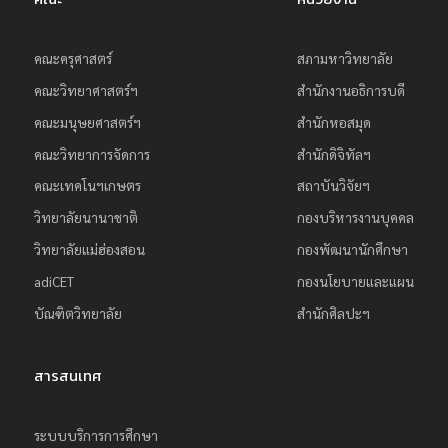
คณะครุศาสตร์
สภามหาวิทยาลัย
คณะวิทยาศาสตร์ฯ
สำนักงานอธิการบดี
คณะมนุษยศาสตร์ฯ
สำนักหอสมุด
คณะวิทยาการจัดการ
สำนักดิจิทัลฯ
คณะเทคโนฯเกษตร
สถาบันวิจัยฯ
วิทยาลัยนานาชาติ
กองบริหารงานบุคคล
วิทยาลัยแม่ฮ่องสอน
กองพัฒนานักศึกษา
adiCET
กองนโยบายและแผน
บัณฑิตวิทยาลัย
สำนักศิลปะฯ
สารสนเทศ
ระบบบริการการศึกษา