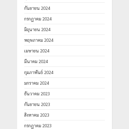
กันยายน 2024
กรกฎาคม 2024
มิถุนายน 2024
พฤษภาคม 2024
เมษายน 2024
มีนาคม 2024
กุมภาพันธ์ 2024
มกราคม 2024
ธันวาคม 2023
กันยายน 2023
สิงหาคม 2023
กรกฎาคม 2023