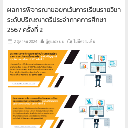
ย
ผลการพิจารณาขอยกเว้นการเรียนรายวิชา
ร
ระดับปริญญาตรีประจำภาคการศึกษา
า
2567 ครั้งที่ 2
ช
ภั
2 ตุลาคม 2024
ผู้ดูแลระบบ
ไม่มีความเห็น
ฏ
เ
ชี
ย
ง
ใ
ห
ม่