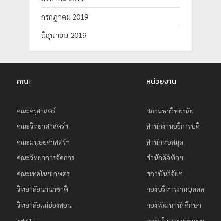
กรกฎาคม 2019
มิถุนายน 2019
คณะ
หน่วยงาน
คณะครุศาสตร์
สภามหาวิทยาลัย
คณะวิทยาศาสตร์ฯ
สำนักงานอธิการบดี
คณะมนุษยศาสตร์ฯ
สำนักหอสมุด
คณะวิทยาการจัดการ
สำนักดิจิทัลฯ
คณะเทคโนฯเกษตร
สถาบันวิจัยฯ
วิทยาลัยนานาชาติ
กองบริหารงานบุคคล
วิทยาลัยแม่ฮ่องสอน
กองพัฒนานักศึกษา
adiCET
กองนโยบายและแผน