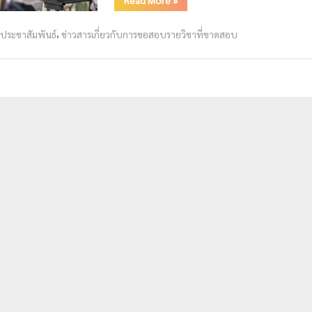
Read More
»
,
วประชาสัมพันธ์
ข่าวสารเกี่ยวกับการขอสอบรายวิชาที่ขาดสอบ