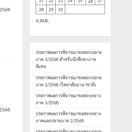
21
22
23
24
25
26
27
2568
28
29
30
« เม.ย.
ประกาศผลการพิจารณาขอสอบปลาย
ภาค 3/2568 สำหรับนักศึกษาภาค
พิเศษ
ประกาศผลการพิจารณาขอสอบปลาย
ภาค 2/2568 (วิทยาลัยนานาชาติ)
ประกาศผลการพิจารณาขอสอบกลาง
ภาค 3/2568
2568
ประกาศผลการพิจารณาขอสอบกลาง
ภาคและปลายภาค 2/2568
ประกาศผลการพิจารณาขอสอบปลาย