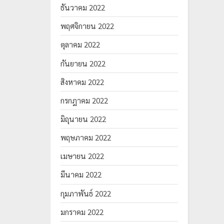
ธันวาคม 2022
พฤศจิกายน 2022
ตุลาคม 2022
กันยายน 2022
สิงหาคม 2022
กรกฎาคม 2022
มิถุนายน 2022
พฤษภาคม 2022
เมษายน 2022
มีนาคม 2022
กุมภาพันธ์ 2022
มกราคม 2022