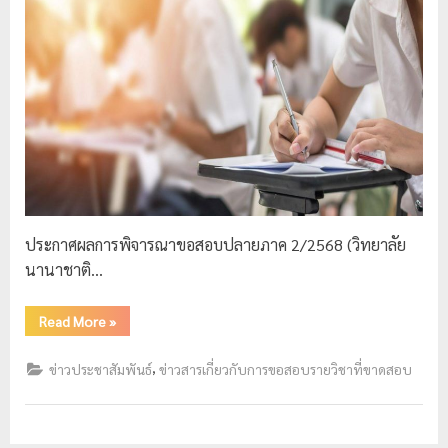
ป
ร
ะ
ม
ว
ล
ผ
ล
ประกาศผลการพิจารณาขอสอบปลายภาค 2/2568 (วิทยาลัย
ม
นานาชาติ…
ห
า
Read More
»
วิ
ท
,
ข่าวประชาสัมพันธ์
ข่าวสารเกี่ยวกับการขอสอบรายวิชาที่ขาดสอบ
ย
า
ลั