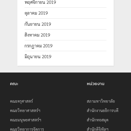
พฤศจิกายน 2019
ตุลาคม 2019
กันยายน 2019
สิงหาคม 2019
กรกฎาคม 2019
มิถุนายน 2019
คณะ
หน่วยงาน
คณะครุศาสตร์
สภามหาวิทยาลัย
คณะวิทยาศาสตร์ฯ
สำนักงานอธิการบดี
คณะมนุษยศาสตร์ฯ
สำนักหอสมุด
คณะวิทยาการจัดการ
สำนักดิจิทัลฯ