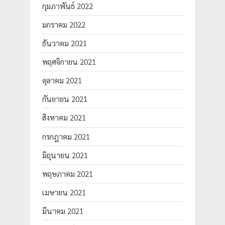
กุมภาพันธ์ 2022
มกราคม 2022
ธันวาคม 2021
พฤศจิกายน 2021
ตุลาคม 2021
กันยายน 2021
สิงหาคม 2021
กรกฎาคม 2021
มิถุนายน 2021
พฤษภาคม 2021
เมษายน 2021
มีนาคม 2021