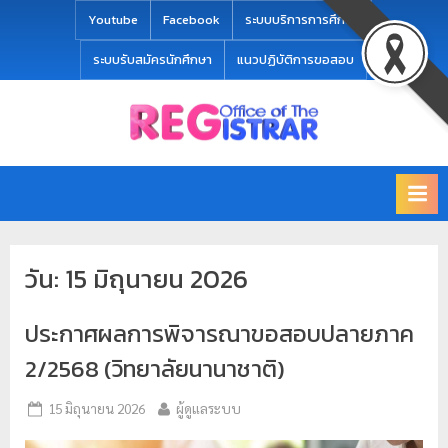
modal-check
Youtube
Facebook
ระบบบริการการศึกษา
ระบบรับสมัครนักศึกษา
แนวปฏิบัติการขอสอบ
Office
สำ
of
นั
the
ก
Registrar
Chiang
ท
mai
ะ
Rajabhat
วัน:
15 มิถุนายน 2026
University
เ
บี
ประกาศผลการพิจารณาขอสอบปลายภาค
ย
น
2/2568 (วิทยาลัยนานาชาติ)
แ
15 มิถุนายน 2026
ผู้ดูแลระบบ
ล
ะ