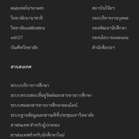
คณะเทคโนฯเกษตร
สถาบันวิจัยฯ
วิทยาลัยนานาชาติ
กองบริหารงานบุคคล
วิทยาลัยแม่ฮ่องสอน
กองพัฒนานักศึกษา
adiCET
กองนโยบายและแผน
บัณฑิตวิทยาลัย
สำนักศิลปะฯ
สารสนเทศ
ระบบบริการการศึกษา
ระบบตรวจสอบที่อยู่จัดส่งเอกสารทางการศึกษา
ระบบขอเอกสารทางการศึกษาออนไลน์
ระบบฐานข้อมูลเอกสารมติที่ประชุมมหาวิทยาลัย
สารสนเทศ สำหรับผู้ปกครอง
สารสนเทศสำหรับนักศึกษาใหม่