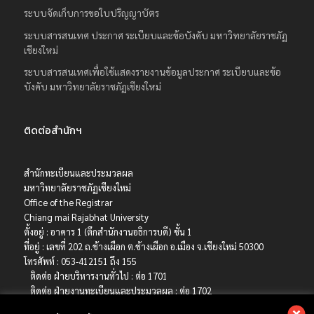
ระบบจัดเก็บการขอใบปริญญาบัตร
ระบบสารสนเทศ ประกาศ ระเบียบและข้อบังคับ มหาวิทยาลัยราชภัฏ
เชียงใหม่
ระบบสารสนเทศเพื่อใช้แสดงรายงานข้อมูลประกาศ ระเบียบและข้อ
บังคับ มหาวิทยาลัยราชภัฏเชียงใหม่
ติดต่อสำนักฯ
สำนักทะเบียนและประมวลผล
มหาวิทยาลัยราชภัฏเชียงใหม่
Office of the Registrar
Chiang mai Rajabhat University
ตั้งอยู่ : อาคาร 1 (ตึกสำนักงานอธิการบดี) ชั้น 1
ที่อยู่ : เลขที่ 202 ถ.ช้างเผือก ต.ช้างเผือก อ.เมือง จ.เชียงใหม่ 50300
โทรศัพท์ : 053-412151 ถึง 155
ติดต่อ ฝ่ายบริหารงานทั่วไป : ต่อ 1701
ติดต่อ ฝ่ายงานทะเบียนและประมวลผล : ต่อ 1702
ติดต่อ ฝ่ายบริการการศึกษา : ต่อ 1703