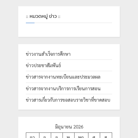
ย
ร
:: หมวดหมู่ ข่าว ::
า
ช
ภั
ฏ
ข่าวงานสำเร็จการศึกษา
เ
ข่าวประชาสัมพันธ์
ชี
ย
ข่าวสารจากงานทะเบียนและประมวลผล
ง
ข่าวสารจากงานบริการการเรียนการสอน
ใ
ข่าวสารเกี่ยวกับการขอสอบรายวิชาที่ขาดสอบ
ห
ม่
มิถุนายน 2026
อา.
จ.
อ.
พ.
พฤ.
ศ.
ส.