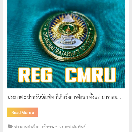
ประกาศ :: สำหรับบัณฑิต ที่สำเร็จการศึกษา ตั้งแต่ มกราคม…
Read More
»
,
ข่าวงานสำเร็จการศึกษา
ข่าวประชาสัมพันธ์