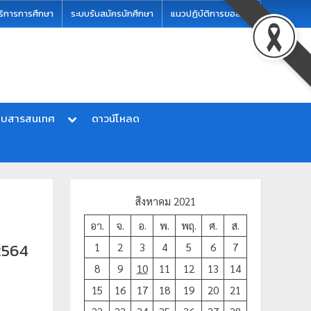
ริการการศึกษา
ระบบรับสมัครนักศึกษา
แนวปฏิบัติการขอสอบ
บบสารสนเทศ
ดาวน์โหลด
สิงหาคม 2021
อา.
จ.
อ.
พ.
พฤ.
ศ.
ส.
 2564
1
2
3
4
5
6
7
8
9
10
11
12
13
14
15
16
17
18
19
20
21