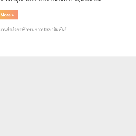
 More
»
,
วงานสำเร็จการศึกษา
ข่าวประชาสัมพันธ์