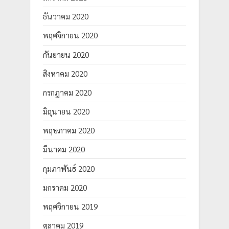
ธันวาคม 2020
พฤศจิกายน 2020
กันยายน 2020
สิงหาคม 2020
กรกฎาคม 2020
มิถุนายน 2020
พฤษภาคม 2020
มีนาคม 2020
กุมภาพันธ์ 2020
มกราคม 2020
พฤศจิกายน 2019
ตุลาคม 2019