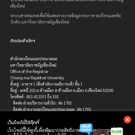
เชียงใหม่
ระบบสารสนเทศเพื่อใช้แสดงรายงานข้อมูลประกาศ ระเบียบและข้อ
บังคับ มหาวิทยาลัยราชภัฏเชียงใหม่
ติดต่อสำนักฯ
สำนักทะเบียนและประมวลผล
มหาวิทยาลัยราชภัฏเชียงใหม่
Office of the Registrar
Chiang mai Rajabhat University
ตั้งอยู่ : อาคาร 1 (ตึกสำนักงานอธิการบดี) ชั้น 1
ที่อยู่ : เลขที่ 202 ถ.ช้างเผือก ต.ช้างเผือก อ.เมือง จ.เชียงใหม่ 50300
โทรศัพท์ : 053-412151 ถึง 155
ติดต่อ ฝ่ายบริหารงานทั่วไป : ต่อ 1701
ติดต่อ ฝ่ายงานทะเบียนและประมวลผล : ต่อ 1702
ติดต่อ ฝ่ายบริการการศึกษา : ต่อ 1703
เว็บไซต์นี้ใช้คุ๊กกี้
ติดต่อ ฝ่ายรับเข้าศึกษา : ต่อ 1704
เบอร์มือถือ : 06-4786-8392
เว็บไซต์นี้ใช้คุกกี้เพื่อพัฒนาประสิทธิภาพ และประสบการณ์ที่ดีใน
E-mail : registrar@cmru.ac.th