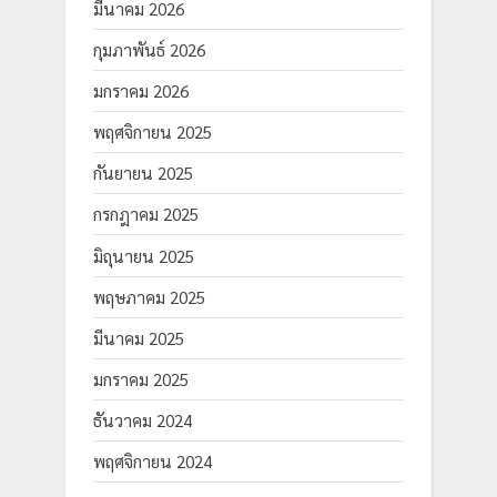
มีนาคม 2026
กุมภาพันธ์ 2026
มกราคม 2026
พฤศจิกายน 2025
กันยายน 2025
กรกฎาคม 2025
มิถุนายน 2025
พฤษภาคม 2025
มีนาคม 2025
มกราคม 2025
ธันวาคม 2024
พฤศจิกายน 2024