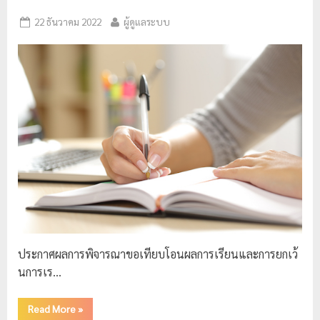
ป
22 ธันวาคม 2022
ผู้ดูแลระบบ
ร
ะ
ม
ว
ล
ผ
ล
ม
ห
า
วิ
ประกาศผลการพิจารณาขอเทียบโอนผลการเรียนและการยกเว้
ท
นการเร…
ย
า
Read More
»
ลั