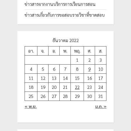
ข่าวสารจากงานบริการการเรียนการสอน
ข่าวสารเกี่ยวกับการขอสอบรายวิชาที่ขาดสอบ
ธันวาคม 2022
อา.
จ.
อ.
พ.
พฤ.
ศ.
ส.
1
2
3
4
5
6
7
8
9
10
11
12
13
14
15
16
17
18
19
20
21
22
23
24
25
26
27
28
29
30
31
« พ.ย.
ม.ค. »