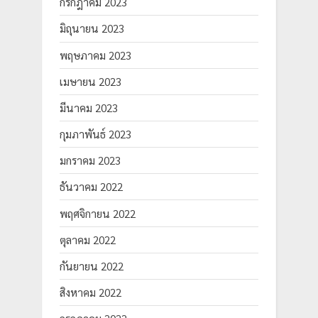
กรกฎาคม 2023
มิถุนายน 2023
พฤษภาคม 2023
เมษายน 2023
มีนาคม 2023
กุมภาพันธ์ 2023
มกราคม 2023
ธันวาคม 2022
พฤศจิกายน 2022
ตุลาคม 2022
กันยายน 2022
สิงหาคม 2022