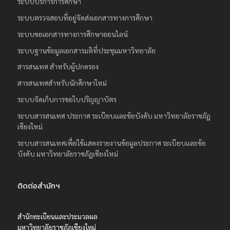
ระบบบริการการศึกษา
ระบบตรวจสอบที่อยู่จัดส่งเอกสารทางการศึกษา
ระบบขอเอกสารทางการศึกษาออนไลน์
ระบบฐานข้อมูลเอกสารมติที่ประชุมมหาวิทยาลัย
สารสนเทศ สำหรับผู้ปกครอง
สารสนเทศสำหรับนักศึกษาใหม่
ระบบจัดเก็บการขอใบปริญญาบัตร
ระบบสารสนเทศ ประกาศ ระเบียบและข้อบังคับ มหาวิทยาลัยราชภัฏ
เชียงใหม่
ระบบสารสนเทศเพื่อใช้แสดงรายงานข้อมูลประกาศ ระเบียบและข้อ
บังคับ มหาวิทยาลัยราชภัฏเชียงใหม่
ติดต่อสำนักฯ
สำนักทะเบียนและประมวลผล
มหาวิทยาลัยราชภัฏเชียงใหม่