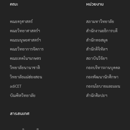
คณะ
หน่วยงาน
คณะครุศาสตร์
สภามหาวิทยาลัย
คณะวิทยาศาสตร์ฯ
สำนักงานอธิการบดี
คณะมนุษยศาสตร์ฯ
สำนักหอสมุด
คณะวิทยาการจัดการ
สำนักดิจิทัลฯ
คณะเทคโนฯเกษตร
สถาบันวิจัยฯ
วิทยาลัยนานาชาติ
กองบริหารงานบุคคล
วิทยาลัยแม่ฮ่องสอน
กองพัฒนานักศึกษา
adiCET
กองนโยบายและแผน
บัณฑิตวิทยาลัย
สำนักศิลปะฯ
สารสนเทศ