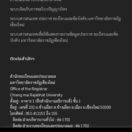
ระบบจัดเก็บการขอใบปริญญาบัตร
ระบบสารสนเทศ ประกาศ ระเบียบและข้อบังคับ มหาวิทยาลัยราชภัฏ
เชียงใหม่
ระบบสารสนเทศเพื่อใช้แสดงรายงานข้อมูลประกาศ ระเบียบและข้อ
บังคับ มหาวิทยาลัยราชภัฏเชียงใหม่
ติดต่อสำนักฯ
สำนักทะเบียนและประมวลผล
มหาวิทยาลัยราชภัฏเชียงใหม่
Office of the Registrar
Chiang mai Rajabhat University
ตั้งอยู่ : อาคาร 1 (ตึกสำนักงานอธิการบดี) ชั้น 1
ที่อยู่ : เลขที่ 202 ถ.ช้างเผือก ต.ช้างเผือก อ.เมือง จ.เชียงใหม่ 50300
โทรศัพท์ : 053-412151 ถึง 155
ติดต่อ ฝ่ายบริหารงานทั่วไป : ต่อ 1701
ติดต่อ ฝ่ายงานทะเบียนและประมวลผล : ต่อ 1702
ติดต่อ ฝ่ายบริการการศึกษา : ต่อ 1703