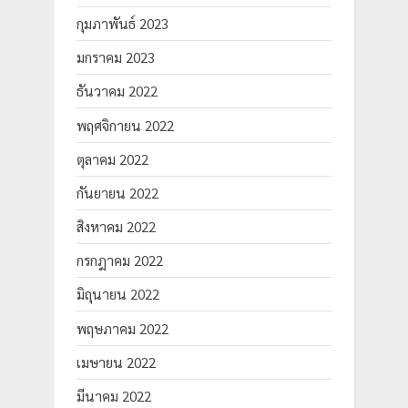
กุมภาพันธ์ 2023
มกราคม 2023
ธันวาคม 2022
พฤศจิกายน 2022
ตุลาคม 2022
กันยายน 2022
สิงหาคม 2022
กรกฎาคม 2022
มิถุนายน 2022
พฤษภาคม 2022
เมษายน 2022
มีนาคม 2022