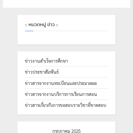
ย
ร
า
:: หมวดหมู่ ข่าว ::
ช
ภั
ฏ
เ
ข่าวงานสำเร็จการศึกษา
ชี
ข่าวประชาสัมพันธ์
ย
ง
ข่าวสารจากงานทะเบียนและประมวลผล
ใ
ข่าวสารจากงานบริการการเรียนการสอน
ห
ข่าวสารเกี่ยวกับการขอสอบรายวิชาที่ขาดสอบ
ม่
กรกฎาคม 2025