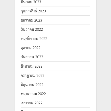
มีนาคม 2023
กุมภาพันธ์ 2023
มกราคม 2023
ธันวาคม 2022
พฤศจิกายน 2022
ตุลาคม 2022
กันยายน 2022
สิงหาคม 2022
กรกฎาคม 2022
มิถุนายน 2022
พฤษภาคม 2022
เมษายน 2022