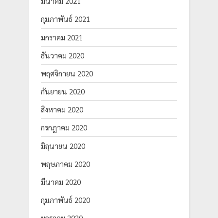
มีนาคม 2021
กุมภาพันธ์ 2021
มกราคม 2021
ธันวาคม 2020
พฤศจิกายน 2020
กันยายน 2020
สิงหาคม 2020
กรกฎาคม 2020
มิถุนายน 2020
พฤษภาคม 2020
มีนาคม 2020
กุมภาพันธ์ 2020