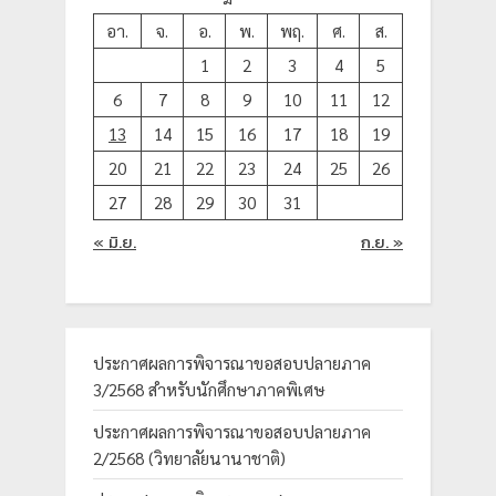
อา.
จ.
อ.
พ.
พฤ.
ศ.
ส.
1
2
3
4
5
6
7
8
9
10
11
12
13
14
15
16
17
18
19
20
21
22
23
24
25
26
27
28
29
30
31
« มิ.ย.
ก.ย. »
ประกาศผลการพิจารณาขอสอบปลายภาค
3/2568 สำหรับนักศึกษาภาคพิเศษ
ประกาศผลการพิจารณาขอสอบปลายภาค
2/2568 (วิทยาลัยนานาชาติ)