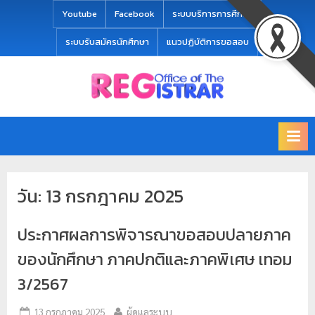
modal-check
Youtube
Facebook
ระบบบริการการศึกษา
ระบบรับสมัครนักศึกษา
แนวปฏิบัติการขอสอบ
Office
สำ
of
นั
the
ก
Registrar
Chiang
ท
mai
ะ
Rajabhat
วัน:
13 กรกฎาคม 2025
University
เ
บี
ประกาศผลการพิจารณาขอสอบปลายภาค
ย
น
ของนักศึกษา ภาคปกติและภาคพิเศษ เทอม
แ
3/2567
ล
ะ
13 กรกฎาคม 2025
ผู้ดูแลระบบ