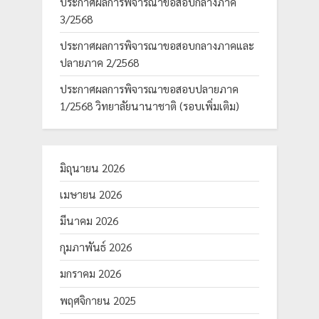
ประกาศผลการพิจารณาขอสอบกลางภาค
3/2568
ประกาศผลการพิจารณาขอสอบกลางภาคและ
ปลายภาค 2/2568
ประกาศผลการพิจารณาขอสอบปลายภาค
1/2568 วิทยาลัยนานาชาติ (รอบเพิ่มเติม)
มิถุนายน 2026
เมษายน 2026
มีนาคม 2026
กุมภาพันธ์ 2026
มกราคม 2026
พฤศจิกายน 2025