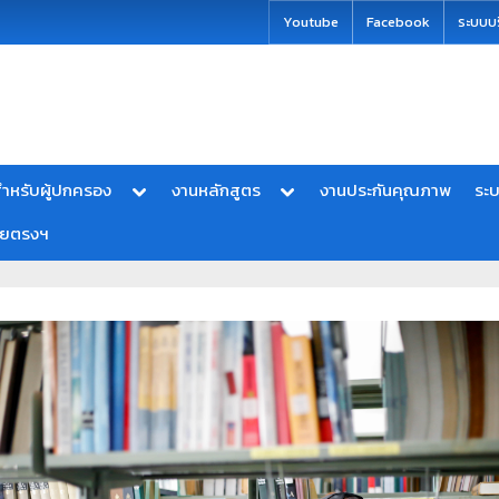
modal-check
Youtube
Facebook
ระบบบ
ำหรับผู้ปกครอง
งานหลักสูตร
งานประกันคุณภาพ
ระ
ายตรงฯ