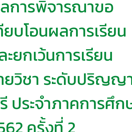
ลการพิจารณาขอ
ทียบโอนผลการเรียน
ละยกเว้นการเรียน
ายวิชา ระดับปริญญ
รี ประจําภาคการศึก
562 ครั้งที่ 2