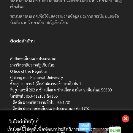
ระบบสารสนเทศ ประกาศ ระเบียบและข้อบังคับ มหาวิทยาลัยราชภัฏ
เชียงใหม่
ระบบสารสนเทศเพื่อใช้แสดงรายงานข้อมูลประกาศ ระเบียบและข้อ
บังคับ มหาวิทยาลัยราชภัฏเชียงใหม่
ติดต่อสำนักฯ
สำนักทะเบียนและประมวลผล
มหาวิทยาลัยราชภัฏเชียงใหม่
Office of the Registrar
Chiang mai Rajabhat University
ตั้งอยู่ : อาคาร 1 (ตึกสำนักงานอธิการบดี) ชั้น 1
ที่อยู่ : เลขที่ 202 ถ.ช้างเผือก ต.ช้างเผือก อ.เมือง จ.เชียงใหม่ 50300
โทรศัพท์ : 053-412151 ถึง 155
ติดต่อ ฝ่ายบริหารงานทั่วไป : ต่อ 1701
ติดต่อ ฝ่ายงานทะเบียนและประมวลผล : ต่อ 1702
ติดต่อ ฝ่ายบริการการศึกษา : ต่อ 1703
เว็บไซต์นี้ใช้คุ๊กกี้
ติดต่อ ฝ่ายรับเข้าศึกษา : ต่อ 1704
เบอร์มือถือ : 06-4786-8392
เว็บไซต์นี้ใช้คุกกี้เพื่อพัฒนาประสิทธิภาพ และประสบการณ์ที่ดีใน